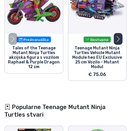
Prednarudžba
Dostupno
Tales of the Teenage
Teenage Mutant Ninja
Mutant Ninja Turtles
Turtles Vehicle Mutant
akcijska figura s vozilom
Module heo EU Exclusive
Raphael & Purple Dragon
25 cm Vozilo - Mutant
12 cm
Modul
€ 75.06
Popularne Teenage Mutant Ninja
Turtles stvari