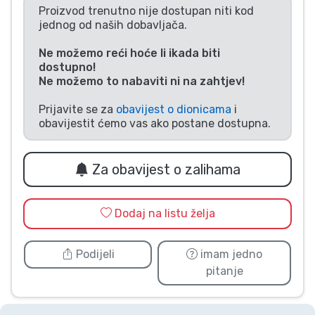
Proizvod trenutno nije dostupan niti kod
Vrste proizvoda
jednog od naših dobavljača.
Ne možemo reći hoće li ikada biti
Marke
dostupno!
Ne možemo to nabaviti ni na zahtjev!
Prijavite se za
obavijest o dionicama
i
obavijestit ćemo vas ako postane dostupna.
Za obavijest o zalihama
Dodaj na listu želja
Podijeli
imam jedno
pitanje