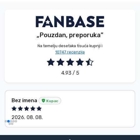
„Pouzdan, preporuka”
Na temelju desetaka tisuća kupnji i
10747 recenzija
4.93 / 5
Bez imena
Kupac
2026. 08. 08.