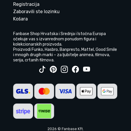
Registracija
Zaboravili ste lozinku
Košara
Fanbase Shop Hrvatska i Srednja i Istočna Europa
očekuje vas s izvanrednom ponudom figura i
kolekcionarskih proizvoda.
Proizvodi Funko, Hasbro, Banpresto, Mattel, Good Smile
i mnogih drugih marki – za ljubitelje animea, filmova,
serija, crtanih filmova.
2026 © Fanbase Kft.