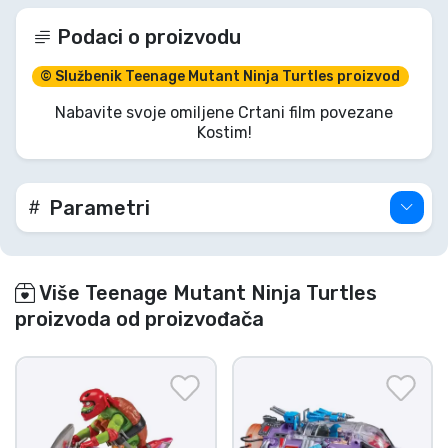
Podaci o proizvodu
© Službenik Teenage Mutant Ninja Turtles proizvod
Nabavite svoje omiljene Crtani film povezane
Kostim!
Parametri
Više Teenage Mutant Ninja Turtles
proizvoda od proizvođača