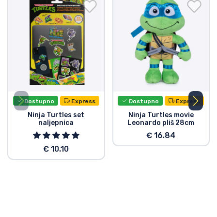
Dostupno
Express
Dostupno
Express
Ninja Turtles set
Ninja Turtles movie
naljepnica
Leonardo pliš 28cm
€ 16.84
€ 10.10