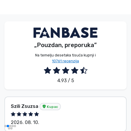
„Pouzdan, preporuka”
Na temelju desetaka tisuća kupnji i
10761 recenzija
4.93 / 5
Szili Zsuzsa
Kupac
2026. 08. 10.