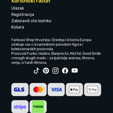
Korisnički račun
Ulazak
Registracija
Zaboravili ste lozinku
Košara
Fanbase Shop Hrvatska i Srednja i Istočna Europa
očekuje vas s izvanrednom ponudom figura i
kolekcionarskih proizvoda.
Proizvodi Funko, Hasbro, Banpresto, Mattel, Good Smile
i mnogih drugih marki – za ljubitelje animea, filmova,
serija, crtanih filmova.