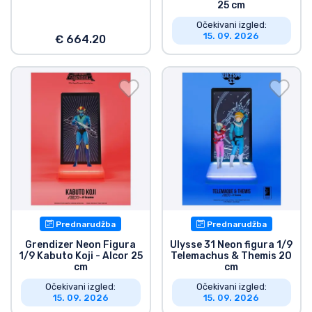
25 cm
Očekivani izgled:
15. 09. 2026
€ 664.20
Prednarudžba
Prednarudžba
Grendizer Neon Figura
Ulysse 31 Neon figura 1/9
1/9 Kabuto Koji - Alcor 25
Telemachus & Themis 20
cm
cm
Očekivani izgled:
Očekivani izgled:
15. 09. 2026
15. 09. 2026