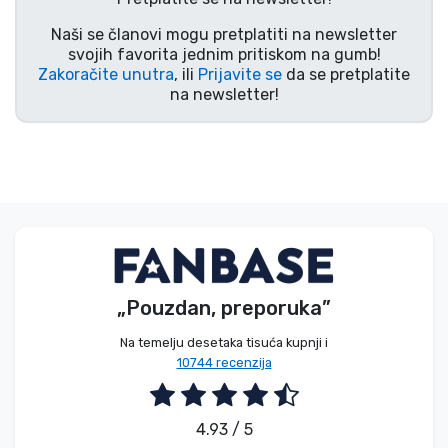
Naši se članovi mogu pretplatiti na newsletter
svojih favorita jednim pritiskom na gumb!
Zakoračite unutra
, ili
Prijavite se
da se pretplatite
na newsletter!
„Pouzdan, preporuka”
Na temelju desetaka tisuća kupnji i
10744 recenzija
4.93 / 5