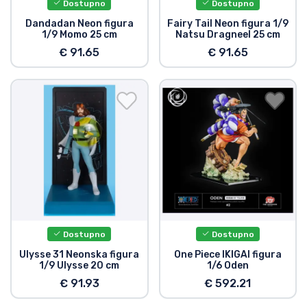
Dostupno
Dostupno
Dandadan Neon figura
Fairy Tail Neon figura 1/9
1/9 Momo 25 cm
Natsu Dragneel 25 cm
€ 91.65
€ 91.65
Dostupno
Dostupno
Ulysse 31 Neonska figura
One Piece IKIGAI figura
1/9 Ulysse 20 cm
1/6 Oden
€ 91.93
€ 592.21