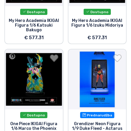
Dostupno
Dostupno
My Hero Academia IKIGAI
My Hero Academia IKIGAI
Figura 1/6 Katsuki
Figura 1/6 Izuku Midoriya
Bakugo
€ 577.31
€ 577.31
Dostupno
Prednarudžba
One Piece IKIGAI Figura
Grendizer Neon Figura
1/6 Marco the Phoenix
1/9 Duke Fleed - Actarus