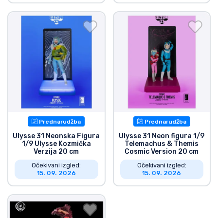
Prednarudžba
Prednarudžba
Ulysse 31 Neonska Figura
Ulysse 31 Neon figura 1/9
1/9 Ulysse Kozmička
Telemachus & Themis
Verzija 20 cm
Cosmic Version 20 cm
Očekivani izgled:
Očekivani izgled:
15. 09. 2026
15. 09. 2026