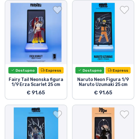
Dostava i plaćanje
TV serija proizvodi
Film proizvodi
Crtani proizvodi
Dostupno
Express
Dostupno
Express
Anime proizvodi
Fairy Tail Neonska figura
Naruto Neon Figura 1/9
1/9 Erza Scarlet 25 cm
Naruto Uzumaki 25 cm
Gamer proizvodi
€ 91.65
€ 91.65
Sportski proizvodi
Glazbeni proizvodi