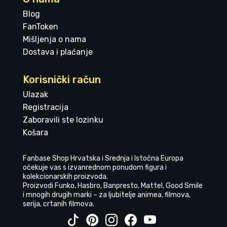
Blog
FanToken
Mišljenja o nama
Dostava i plaćanje
Korisnički račun
Ulazak
Registracija
Zaboravili ste lozinku
Košara
Fanbase Shop Hrvatska i Srednja i Istočna Europa
očekuje vas s izvanrednom ponudom figura i
kolekcionarskih proizvoda.
Proizvodi Funko, Hasbro, Banpresto, Mattel, Good Smile
i mnogih drugih marki – za ljubitelje animea, filmova,
serija, crtanih filmova.