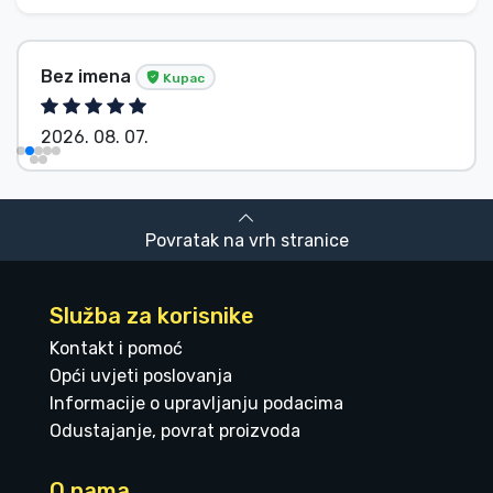
Bez imena
Kupac
2026. 08. 07.
Povratak na vrh stranice
Služba za korisnike
Kontakt i pomoć
Opći uvjeti poslovanja
Informacije o upravljanju podacima
Odustajanje, povrat proizvoda
O nama