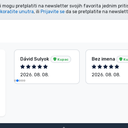
i mogu pretplatiti na newsletter svojih favorita jednim pri
koračite unutra
, ili
Prijavite se
da se pretplatite na newslett
Dávid Sulyok
Bez imena
Kupac
Ku
2026. 08. 08.
2026. 08. 08.