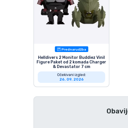
Prednarudžba
Helldivers 2 Monitor Buddiez Vinil
Figure Paket od 2 komada Charger
& Devastator 7 cm
Očekivani izgled:
26. 09. 2026
Obavij