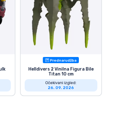
Prednarudžba
ulk
Helldivers 2 Vinilna Figura Bile
Titan 10 cm
Očekivani izgled:
26. 09. 2026