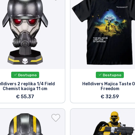
Dostupno
Dostupno
lldivers 2 replika 1/4 Field
Helldivers Majica Taste 
Chemist kaciga 11 cm
Freedom
€ 55.37
€ 32.59