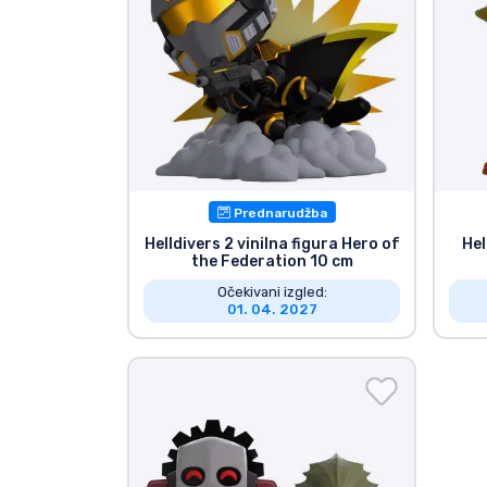
Prednarudžba
Helldivers 2 vinilna figura Hero of
Hel
the Federation 10 cm
Očekivani izgled:
01. 04. 2027