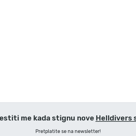
estiti me kada stignu nove
Helldivers 
Pretplatite se na newsletter!