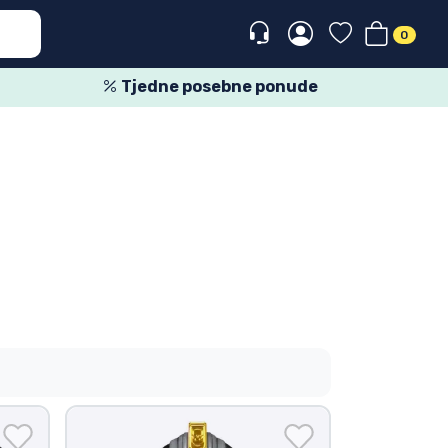
0
Tjedne posebne ponude