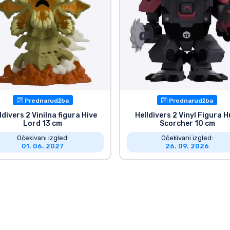
Prednarudžba
Prednarudžba
ldivers 2 Vinilna figura Hive
Helldivers 2 Vinyl Figura H
Lord 13 cm
Scorcher 10 cm
Očekivani izgled:
Očekivani izgled:
01. 06. 2027
26. 09. 2026