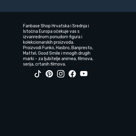
Fanbase Shop Hrvatska i Srednja i
Istočna Europa očekuje vas s
izvanrednom ponudom figura i
kolekcionarskih proizvoda.
Proizvodi Funko, Hasbro, Banpresto,
Mattel, Good Smile i mnogih drugih
marki – za ljubitelje animea, filmova,
serija, crtanih filmova.