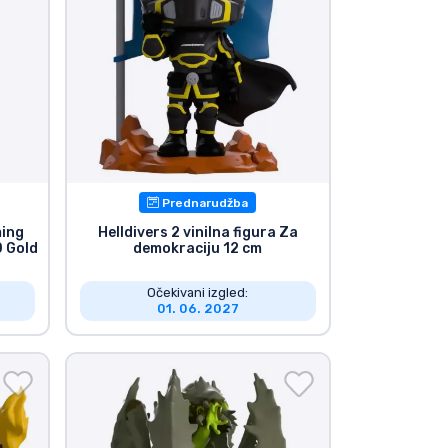
Prednarudžba
ming
Helldivers 2 vinilna figura Za
0 Gold
demokraciju 12 cm
Očekivani izgled:
01. 06. 2027