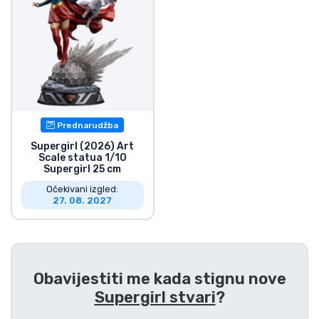
Prednarudžba
Supergirl (2026) Art
Scale statua 1/10
Supergirl 25 cm
Očekivani izgled:
27. 08. 2027
Obavijestiti me kada stignu nove
Supergirl stvari
?