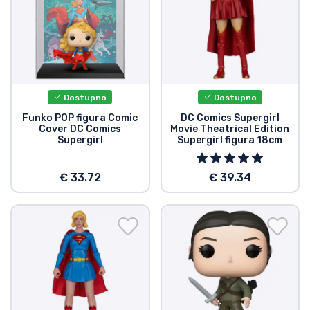
Dostupno
Dostupno
Funko POP figura Comic
DC Comics Supergirl
Cover DC Comics
Movie Theatrical Edition
Supergirl
Supergirl figura 18cm
€ 33.72
€ 39.34