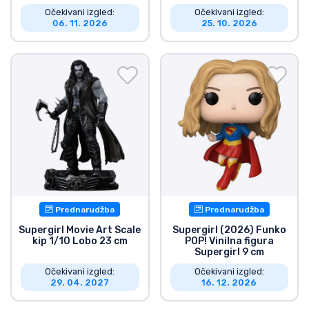
Očekivani izgled:
Očekivani izgled:
06. 11. 2026
25. 10. 2026
Prednarudžba
Prednarudžba
Supergirl Movie Art Scale
Supergirl (2026) Funko
kip 1/10 Lobo 23 cm
POP! Vinilna figura
Supergirl 9 cm
Očekivani izgled:
Očekivani izgled:
29. 04. 2027
16. 12. 2026