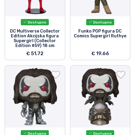
Dostupno
Dostupno
DC Multiverse Collector
Funko POP figura DC
Edition Akcijska figura
Comics Supergirl Ruthye
Supergirl (Collector
Edition #59) 18 cm
€ 51.72
€ 19.66
Dostupno
Dostupno