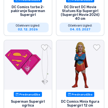
DC Comics torbe 2-
DC Direct DC Movie
pakiranje Superman
Statues Kip Supergirl
Supergirl
(Supergirl Movie 2026)
40 cm
Očekivani izgled:
Očekivani izgled:
02. 12. 2026
04. 03. 2027
Prednarudžba
Prednarudžba
Superman Supergirl
DC Comics Minix figura
ogrlica
Supergirl 12 cm