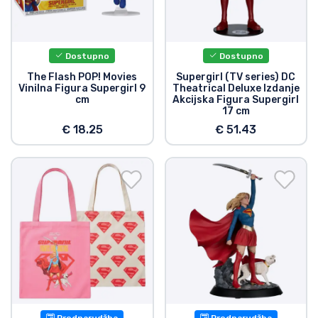
Dostupno
Dostupno
The Flash POP! Movies
Supergirl (TV series) DC
Vinilna Figura Supergirl 9
Theatrical Deluxe Izdanje
cm
Akcijska Figura Supergirl
17 cm
€ 18.25
€ 51.43
Prednarudžba
Prednarudžba