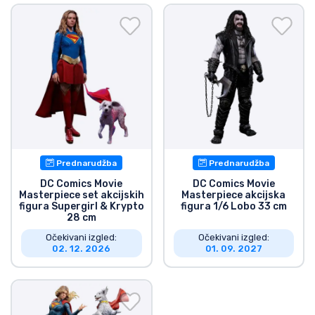
Prednarudžba
Prednarudžba
DC Comics Movie
DC Comics Movie
Masterpiece set akcijskih
Masterpiece akcijska
figura Supergirl & Krypto
figura 1/6 Lobo 33 cm
28 cm
Očekivani izgled:
Očekivani izgled:
02. 12. 2026
01. 09. 2027