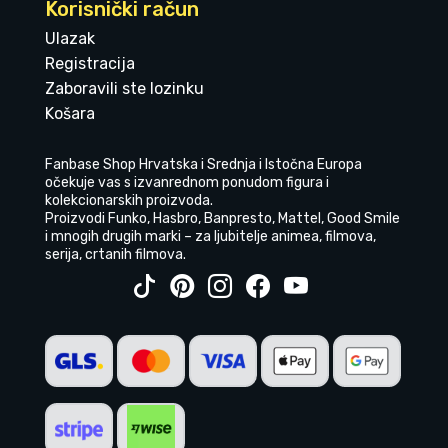
Korisnički račun
Ulazak
Registracija
Zaboravili ste lozinku
Košara
Fanbase Shop Hrvatska i Srednja i Istočna Europa
očekuje vas s izvanrednom ponudom figura i
kolekcionarskih proizvoda.
Proizvodi Funko, Hasbro, Banpresto, Mattel, Good Smile
i mnogih drugih marki – za ljubitelje animea, filmova,
serija, crtanih filmova.