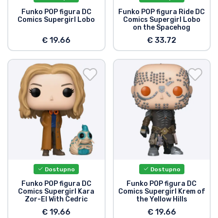
Funko POP figura DC
Funko POP figura Ride DC
Comics Supergirl Lobo
Comics Supergirl Lobo
on the Spacehog
€ 19.66
€ 33.72
Dostupno
Dostupno
Funko POP figura DC
Funko POP figura DC
Comics Supergirl Kara
Comics Supergirl Krem of
Zor-El With Cedric
the Yellow Hills
€ 19.66
€ 19.66