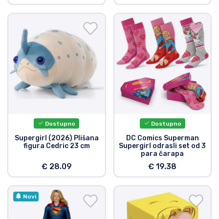
Dostupno
Dostupno
Supergirl (2026) Plišana
DC Comics Superman
figura Cedric 23 cm
Supergirl odrasli set od 3
para čarapa
€ 28.09
€ 19.38
Novi