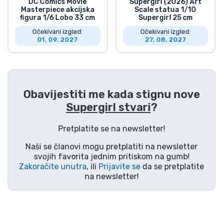
DC Comics Movie
Supergirl (2026) Art
Masterpiece akcijska
Scale statua 1/10
figura 1/6 Lobo 33 cm
Supergirl 25 cm
Očekivani izgled:
Očekivani izgled:
01. 09. 2027
27. 08. 2027
Obavijestiti me kada stignu nove
Supergirl stvari
?
Pretplatite se na newsletter!
Naši se članovi mogu pretplatiti na newsletter
svojih favorita jednim pritiskom na gumb!
Zakoračite unutra
, ili
Prijavite se
da se pretplatite
na newsletter!