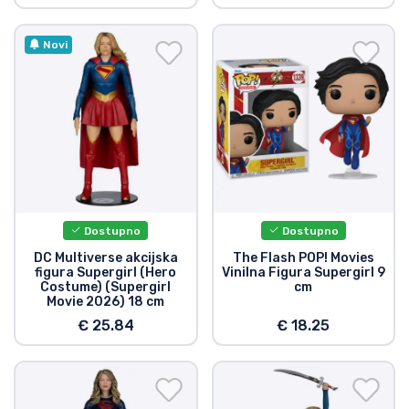
Novi
Dostupno
Dostupno
DC Multiverse akcijska
The Flash POP! Movies
figura Supergirl (Hero
Vinilna Figura Supergirl 9
Costume) (Supergirl
cm
Movie 2026) 18 cm
€ 25.84
€ 18.25