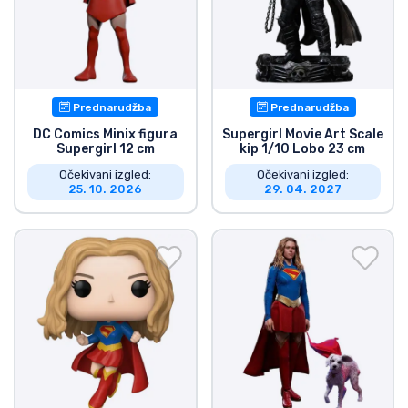
Prednarudžba
Prednarudžba
DC Comics Minix figura
Supergirl Movie Art Scale
Supergirl 12 cm
kip 1/10 Lobo 23 cm
Očekivani izgled:
Očekivani izgled:
25. 10. 2026
29. 04. 2027