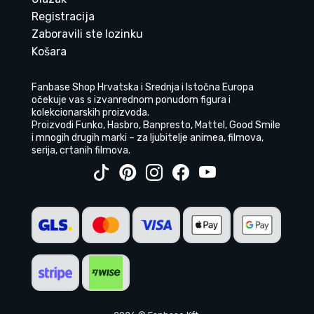
Registracija
Zaboravili ste lozinku
Košara
Fanbase Shop Hrvatska i Srednja i Istočna Europa
očekuje vas s izvanrednom ponudom figura i
kolekcionarskih proizvoda.
Proizvodi Funko, Hasbro, Banpresto, Mattel, Good Smile
i mnogih drugih marki – za ljubitelje animea, filmova,
serija, crtanih filmova.