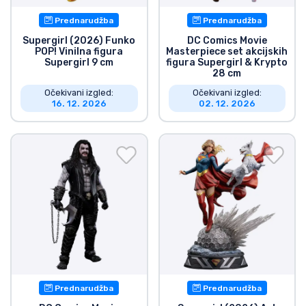
Prednarudžba
Prednarudžba
Supergirl (2026) Funko
DC Comics Movie
POP! Vinilna figura
Masterpiece set akcijskih
Supergirl 9 cm
figura Supergirl & Krypto
28 cm
Očekivani izgled:
Očekivani izgled:
16. 12. 2026
02. 12. 2026
Prednarudžba
Prednarudžba