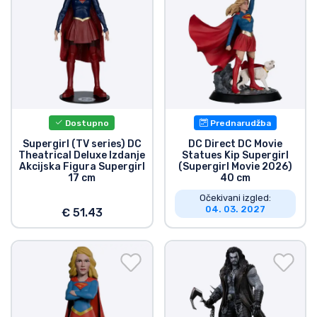
Dostupno
Prednarudžba
Supergirl (TV series) DC
DC Direct DC Movie
Theatrical Deluxe Izdanje
Statues Kip Supergirl
Akcijska Figura Supergirl
(Supergirl Movie 2026)
17 cm
40 cm
Očekivani izgled:
04. 03. 2027
€ 51.43