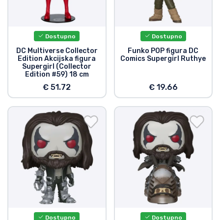
Dostupno
Dostupno
DC Multiverse Collector
Funko POP figura DC
Edition Akcijska figura
Comics Supergirl Ruthye
Supergirl (Collector
Edition #59) 18 cm
€ 51.72
€ 19.66
Dostupno
Dostupno