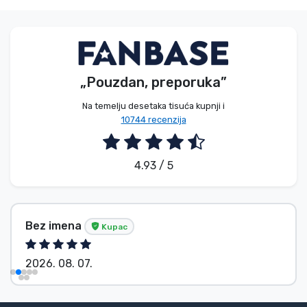
„Pouzdan, preporuka”
Na temelju desetaka tisuća kupnji i
10744 recenzija
4.93 / 5
Bez imena
Kupac
2026. 08. 07.