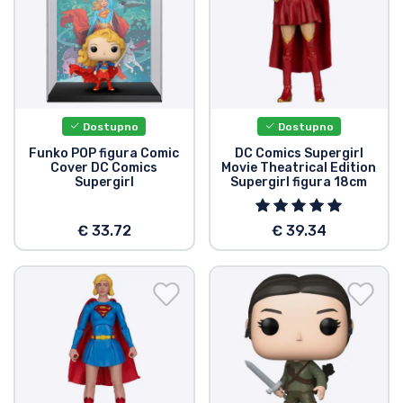
Dostupno
Dostupno
Funko POP figura Comic
DC Comics Supergirl
Cover DC Comics
Movie Theatrical Edition
Supergirl
Supergirl figura 18cm
€ 33.72
€ 39.34