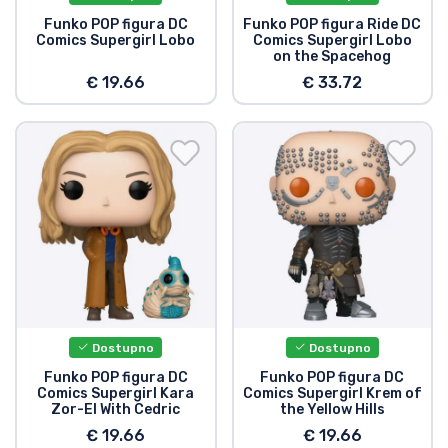
Funko POP figura DC
Funko POP figura Ride DC
Comics Supergirl Lobo
Comics Supergirl Lobo
on the Spacehog
€ 19.66
€ 33.72
Dostupno
Dostupno
Funko POP figura DC
Funko POP figura DC
Comics Supergirl Kara
Comics Supergirl Krem of
Zor-El With Cedric
the Yellow Hills
€ 19.66
€ 19.66