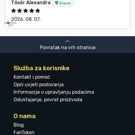
Tősér Alexandra
Kupac
2026. 08. 07.
Povratak na vrh stranice
Služba za korisnike
Kontakt i pomoć
Opći uvjeti poslovanja
Informacije o upravljanju podacima
Odustajanje, povrat proizvoda
O nama
Blog
FanToken