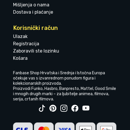
Mišljenja o nama
Dostava i plaćanje
Korisnički račun
Ulazak
Registracija
Zaboravili ste lozinku
Košara
Fanbase Shop Hrvatska i Srednja i Istočna Europa
očekuje vas s izvanrednom ponudom figura i
kolekcionarskih proizvoda.
Proizvodi Funko, Hasbro, Banpresto, Mattel, Good Smile
i mnogih drugih marki – za ljubitelje animea, filmova,
serija, crtanih filmova.