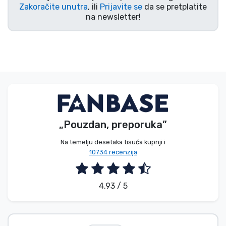
Zakoračite unutra
, ili
Prijavite se
da se pretplatite
na newsletter!
„Pouzdan, preporuka”
Na temelju desetaka tisuća kupnji i
10734 recenzija
4.93 / 5