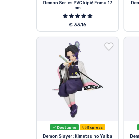
Demon Series PVC kipić Enmu 17
Dem
cm
€ 33.16
Dostupno
Express
Demon Slayer: Kimetsu no Yaiba
Dem