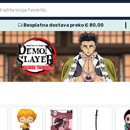
Besplatna dostava preko € 80.00
glavni izbornik
glavni izbornik
glavni izbornik
glavni izbornik
glavni izbornik
glavni izbornik
glavni izbornik
glavni izbornik
glavni izbornik
proizvodi
proizvodi
roizvodi
roizvodi
roizvodi
 proizvodi
 proizvodi
voda