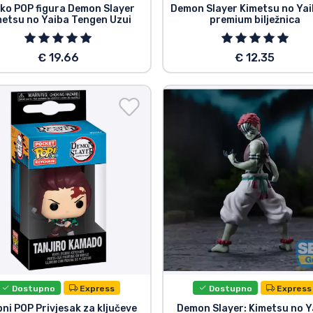
ko POP figura Demon Slayer
Demon Slayer Kimetsu no Yai
metsu no Yaiba Tengen Uzui
premium bilježnica
€ 19.66
€ 12.35
Dostupno
Express
Dostupno
Express
ni POP Privjesak za ključeve
Demon Slayer: Kimetsu no Y