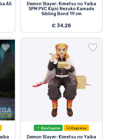
ba A5
Demon Slayer: Kimetsu no Yaiba
SPM PVC Kipić Nezuko Kamado
Sibling Bond 19 cm
€ 34.28
Dostupno
Express
aiba
Demon Slayer: Kimetsu no Yaiba