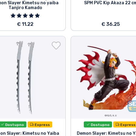
on Slayer Kimetsu no yaiba
SPM PVC Kip Akaza 22 c
Tanjiro Kamado
€ 11.22
€ 36.25
Dostupno
Express
Dostupno
Express
on Slayer: Kimetsu no Yaiba
Demon Slayer: Kimetsu no Y