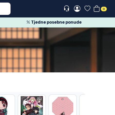
0
Tjedne posebne ponude