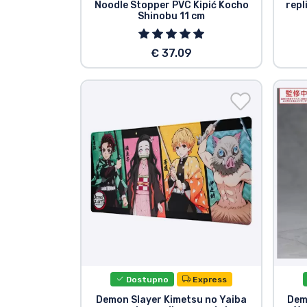
Noodle Stopper PVC Kipić Kocho
repl
Shinobu 11 cm
€ 37.09
Dostupno
Express
Demon Slayer Kimetsu no Yaiba
Dem