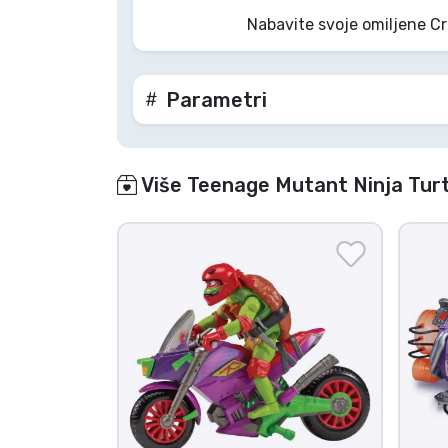
Nabavite svoje omiljene Cr
Marke
Parametri
Više Teenage Mutant Ninja Turt