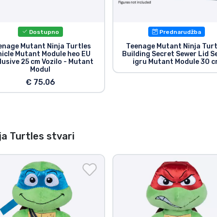
Dostupno
Prednarudžba
enage Mutant Ninja Turtles
Teenage Mutant Ninja Turt
hicle Mutant Module heo EU
Building Secret Sewer Lid S
lusive 25 cm Vozilo - Mutant
igru Mutant Module 30 
Modul
€ 75.06
 Turtles stvari