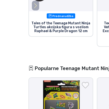
Prednarudžba
Tales of the Teenage Mutant Ninja
Te
Turtles akcijska figura s vozilom
Ve
Raphael & Purple Dragon 12 cm
Exc
Popularne Teenage Mutant Ninja