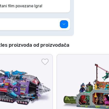
tani film povezane Igra!
les proizvoda od proizvođača