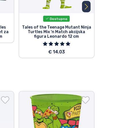
Dostupno
les
Tales of the Teenage Mutant Ninja
Tales of the
et za
Turtles Mix 'n Match akcijska
Turtles Mi
cm
figura Leonardo 12 cm
figura
€ 14.03