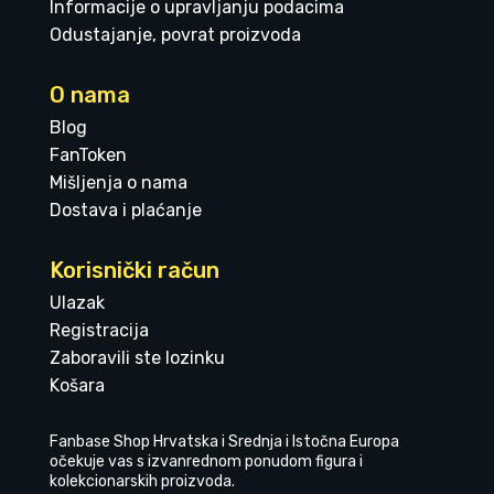
Informacije o upravljanju podacima
Odustajanje, povrat proizvoda
O nama
Blog
FanToken
Mišljenja o nama
Dostava i plaćanje
Korisnički račun
Ulazak
Registracija
Zaboravili ste lozinku
Košara
Fanbase Shop Hrvatska i Srednja i Istočna Europa
očekuje vas s izvanrednom ponudom figura i
kolekcionarskih proizvoda.