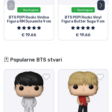
Dostupno
Dostupno
BTS POP! Rocks Vinilna
BTS POP! Rocks Vinyl
Figura RM Dynamite 9 cm
Figura Butter Suga 9 cm
€ 19.66
€ 19.66
Popularne BTS stvari