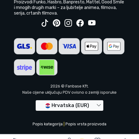
Proizvodi Funko, Hasbro, Banpresto, Mattel, Good Smile
i mnogih drugih marki – za ljubitelje animea, filmova,
serija, crtanih filmova.
2026 © Fanbase Kft.
Naše cijene uključuju PDV ovisno o zemlji isporuke
Hrvatska (EUR)
Popis kategorija
|
Popis vrsta proizvoda