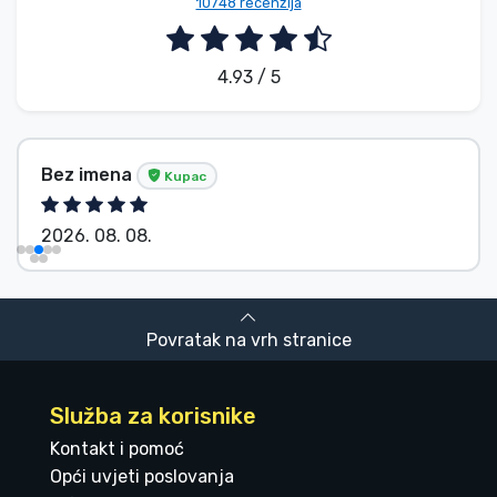
10748 recenzija
4.93 / 5
Bez imena
Kupac
2026. 08. 08.
Povratak na vrh stranice
Služba za korisnike
Kontakt i pomoć
Opći uvjeti poslovanja