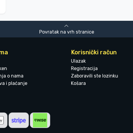
Povratak na vrh stranice
ama
Korisnički račun
Ulazak
ken
Registracija
enja o nama
Zaboravili ste lozinku
a i plaćanje
Košara