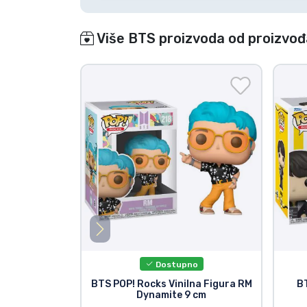
Više BTS proizvoda od proizvo
Dostupno
BTS POP! Rocks Vinilna Figura RM
BT
Dynamite 9 cm