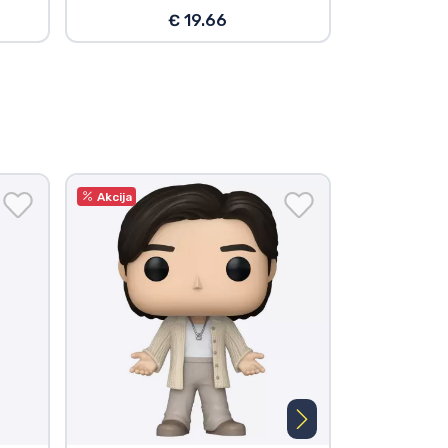
€ 19.66
Akcija