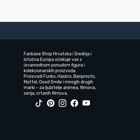
Fanbase Shop Hrvatska i Srednja i
Istočna Europa očekuje vas s
izvanrednom ponudom figura i
kolekcionarskih proizvoda.
Proizvodi Funko, Hasbro, Banpresto,
Mattel, Good Smile i mnogih drugih
marki – za ljubitelje animea, filmova,
serija, crtanih filmova.