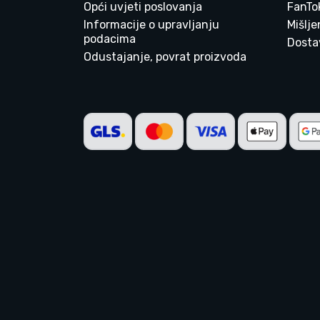
Opći uvjeti poslovanja
FanTo
Informacije o upravljanju
Mišlj
podacima
Dostav
Odustajanje, povrat proizvoda