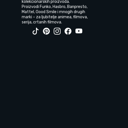
kolekcionarskih proizvoda.
Proizvodi Funko, Hasbro, Banpresto,
Mattel, Good Smile i mnogih drugih
marki – za ljubitelje animea, filmova,
serija, crtanih filmova.