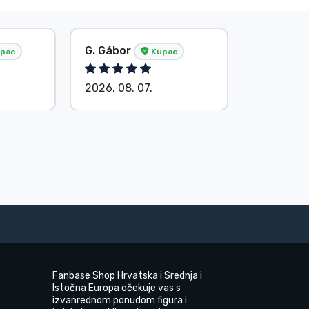
G. Gábor
P. Veron
pac
Kupac
2026. 08. 07.
2026. 08.
Fanbase Shop Hrvatska i Srednja i
Istočna Europa očekuje vas s
izvanrednom ponudom figura i