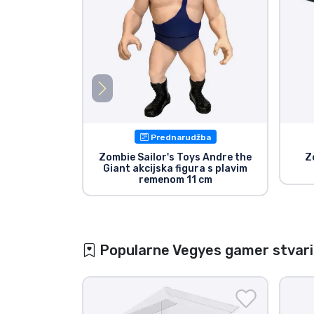
Prednarudžba
Zombie Sailor's Toys Andre the
Z
Giant akcijska figura s plavim
remenom 11 cm
Popularne Vegyes gamer stvari