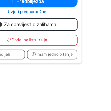
Predbilježba
Uvjeti prednarudžbe
Za obavijest o zalihama
Dodaj na listu želja
dijeli
imam jedno pitanje