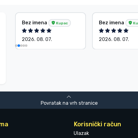
Bez imena
Bez imena
Kupac
Ku
2026. 08. 07.
2026. 08. 07.
Povratak na vrh stranice
ama
Korisnički račun
Ulazak