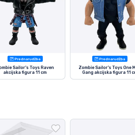
Prednarudžba
Prednarudžba
ombie Sailor's Toys Raven
Zombie Sailor's Toys One 
akcijska figura 11 cm
Gang akcijska figura 11 