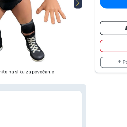
Po
nite na sliku za povećanje