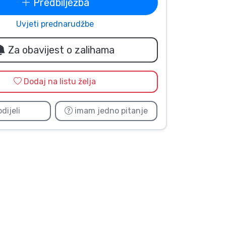
Predbilježba
Uvjeti prednarudžbe
Za obavijest o zalihama
Dodaj na listu želja
dijeli
imam jedno pitanje