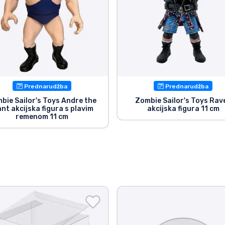
Prednarudžba
Prednarudžba
bie Sailor's Toys Andre the
Zombie Sailor's Toys Rav
ant akcijska figura s plavim
akcijska figura 11 cm
remenom 11 cm