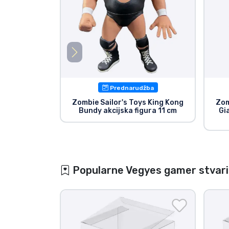
Prednarudžba
Zombie Sailor's Toys King Kong
Zom
Bundy akcijska figura 11 cm
Gi
Popularne Vegyes gamer stvari