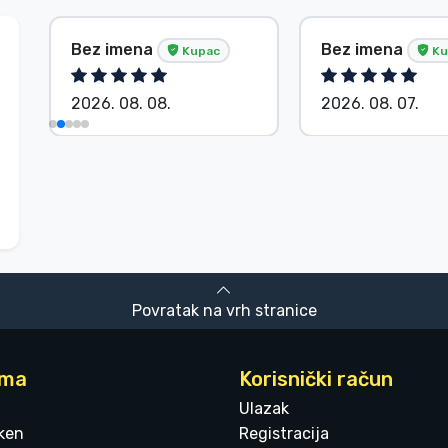
Bez imena
Bez imena
Kupac
Ku
2026. 08. 08.
2026. 08. 07.
Povratak na vrh stranice
ama
Korisnički račun
Ulazak
ken
Registracija