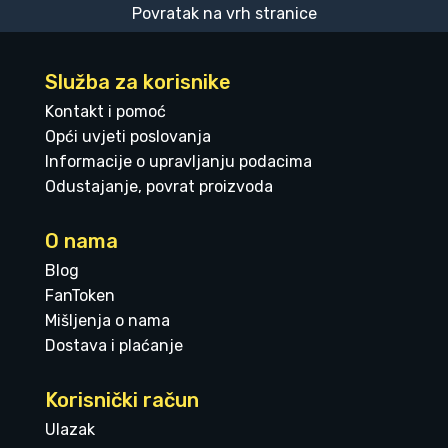
Povratak na vrh stranice
Služba za korisnike
Kontakt i pomoć
Opći uvjeti poslovanja
Informacije o upravljanju podacima
Odustajanje, povrat proizvoda
O nama
Blog
FanToken
Mišljenja o nama
Dostava i plaćanje
Korisnički račun
Ulazak