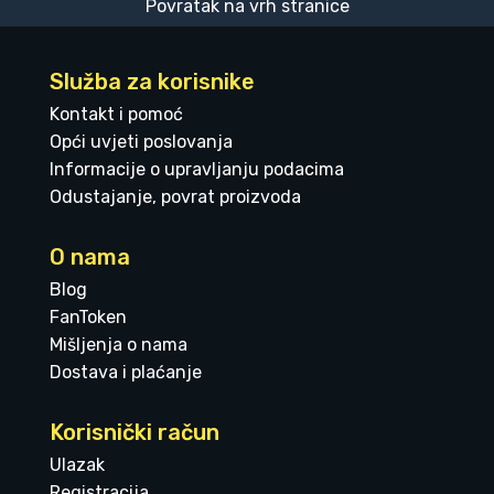
Povratak na vrh stranice
Služba za korisnike
Kontakt i pomoć
Opći uvjeti poslovanja
Informacije o upravljanju podacima
Odustajanje, povrat proizvoda
O nama
Blog
FanToken
Mišljenja o nama
Dostava i plaćanje
Korisnički račun
Ulazak
Registracija