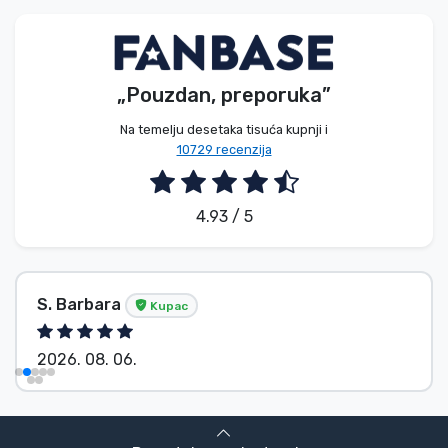
Vrste proizvoda
Marke
„Pouzdan, preporuka”
Na temelju desetaka tisuća kupnji i
10729 recenzija
4.93 / 5
S. Barbara
Kupac
2026. 08. 06.