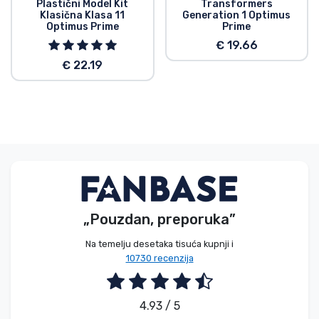
Plastični Model Kit
Transformers
Klasična Klasa 11
Generation 1 Optimus
Optimus Prime
Prime
€ 19.66
€ 22.19
„Pouzdan, preporuka”
Na temelju desetaka tisuća kupnji i
10730 recenzija
4.93 / 5