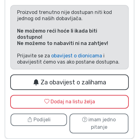
Vrste proizvoda
Proizvod trenutno nije dostupan niti kod
jednog od naših dobavljača.
Marke
Ne možemo reći hoće li ikada biti
dostupno!
Ne možemo to nabaviti ni na zahtjev!
Prijavite se za
obavijest o dionicama
i
obavijestit ćemo vas ako postane dostupna.
Za obavijest o zalihama
Dodaj na listu želja
Podijeli
imam jedno
pitanje