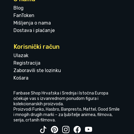
Blog
FanToken
Mišljenja o nama
Dostava i plaćanje
Korisnički račun
Ulazak
Registracija
Zaboravili ste lozinku
Košara
Fanbase Shop Hrvatska i Srednja i Istočna Europa
očekuje vas s izvanrednom ponudom figura i
kolekcionarskih proizvoda.
Proizvodi Funko, Hasbro, Banpresto, Mattel, Good Smile
i mnogih drugih marki – za ljubitelje animea, filmova,
serija, crtanih filmova.