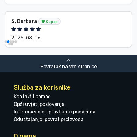
S. Barbara
Kupac
2026. 08. 06.
Povratak na vrh stranice
Služba za korisnike
Kontakt i pomoć
Opći uvjeti poslovanja
Informacije o upravljanju podacima
Odustajanje, povrat proizvoda
O nama