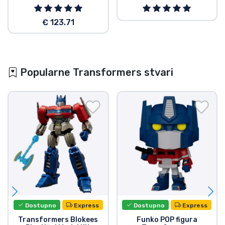
€ 123.71
Popularne Transformers stvari
Dostupno
Express
Dostupno
Express
Transformers Blokees
Funko POP figura