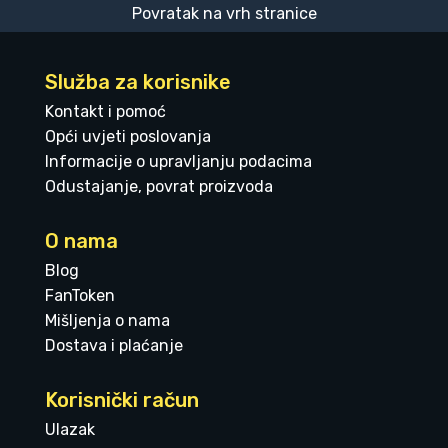
Povratak na vrh stranice
Služba za korisnike
Kontakt i pomoć
Opći uvjeti poslovanja
Informacije o upravljanju podacima
Odustajanje, povrat proizvoda
O nama
Blog
FanToken
Mišljenja o nama
Dostava i plaćanje
Korisnički račun
Ulazak