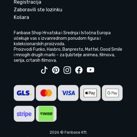
Registracija
Zaboravili ste lozinku
Košara
Fanbase Shop Hrvatska i Srednja i Istočna Europa
očekuje vas s izvanrednom ponudom figura i
kolekcionarskih proizvoda.
Proizvodi Funko, Hasbro, Banpresto, Mattel, Good Smile
i mnogih drugih marki – za ljubitelje animea, filmova,
serija, crtanih filmova.
2026 © Fanbase Kft.