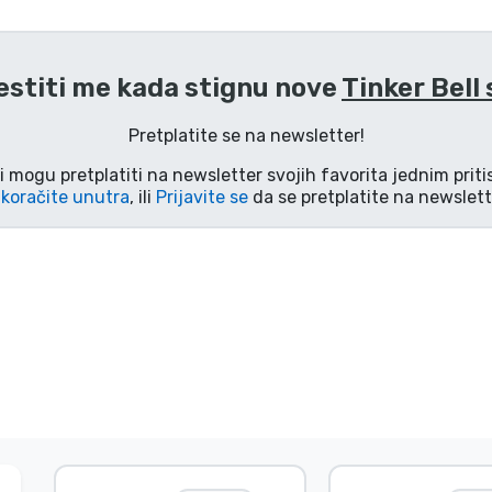
estiti me kada stignu nove
Tinker Bell 
Pretplatite se na newsletter!
i mogu pretplatiti na newsletter svojih favorita jednim pri
koračite unutra
, ili
Prijavite se
da se pretplatite na newslett