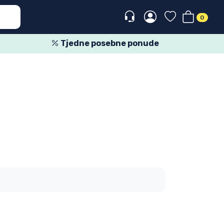
0
Tjedne posebne ponude