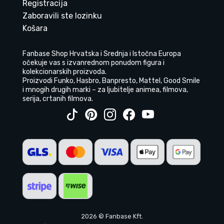
Registracija
Zaboravili ste lozinku
Košara
Fanbase Shop Hrvatska i Srednja i Istočna Europa
očekuje vas s izvanrednom ponudom figura i
kolekcionarskih proizvoda.
Proizvodi Funko, Hasbro, Banpresto, Mattel, Good Smile
i mnogih drugih marki – za ljubitelje animea, filmova,
serija, crtanih filmova.
2026 © Fanbase Kft.