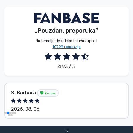
Vrste proizvoda
Marke
„Pouzdan, preporuka”
Na temelju desetaka tisuća kupnji i
10729 recenzija
4.93 / 5
S. Barbara
Kupac
2026. 08. 06.