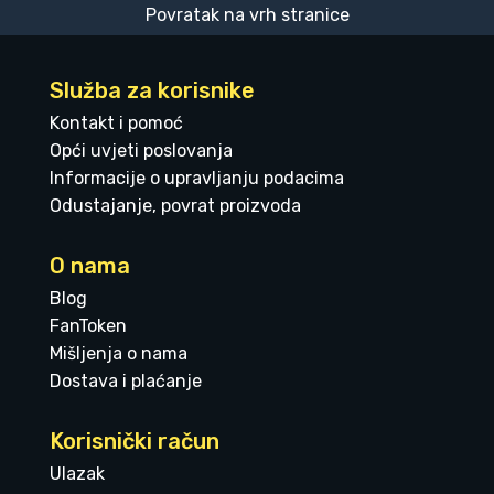
Povratak na vrh stranice
Služba za korisnike
Kontakt i pomoć
Opći uvjeti poslovanja
Informacije o upravljanju podacima
Odustajanje, povrat proizvoda
O nama
Blog
FanToken
Mišljenja o nama
Dostava i plaćanje
Korisnički račun
Ulazak