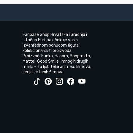
Fanbase Shop Hrvatska i Srednja i
Istočna Europa očekuje vas s
izvanrednom ponudom figura i
kolekcionarskih proizvoda.
Proizvodi Funko, Hasbro, Banpresto,
Mattel, Good Smile i mnogih drugih
marki – za ljubitelje animea, filmova,
serija, crtanih filmova.