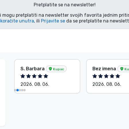
Pretplatite se na newsletter!
i mogu pretplatiti na newsletter svojih favorita jednim pri
koračite unutra
, ili
Prijavite se
da se pretplatite na newslett
S. Barbara
Bez imena
Kupac
Ku
2026. 08. 06.
2026. 08. 06.