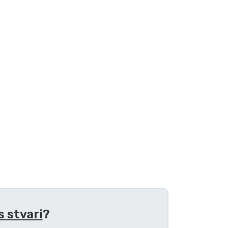
 stvari
?