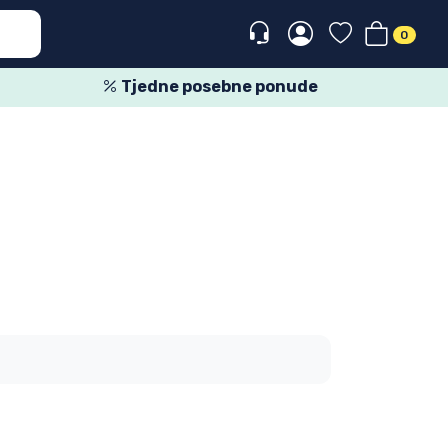
0
Tjedne posebne ponude