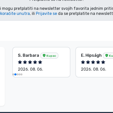
i mogu pretplatiti na newsletter svojih favorita jednim pri
koračite unutra
, ili
Prijavite se
da se pretplatite na newslett
S. Barbara
E. Hipságh
Kupac
Ku
2026. 08. 06.
2026. 08. 06.