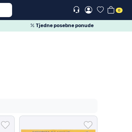
0
Tjedne posebne ponude