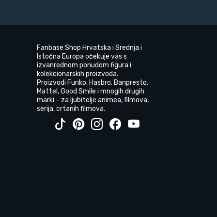
Fanbase Shop Hrvatska i Srednja i
Istočna Europa očekuje vas s
izvanrednom ponudom figura i
kolekcionarskih proizvoda.
Proizvodi Funko, Hasbro, Banpresto,
Mattel, Good Smile i mnogih drugih
marki – za ljubitelje animea, filmova,
serija, crtanih filmova.