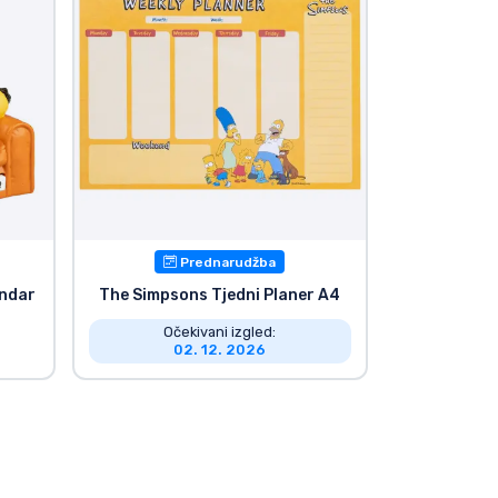
Prednarudžba
endar
The Simpsons Tjedni Planer A4
Očekivani izgled:
02. 12. 2026