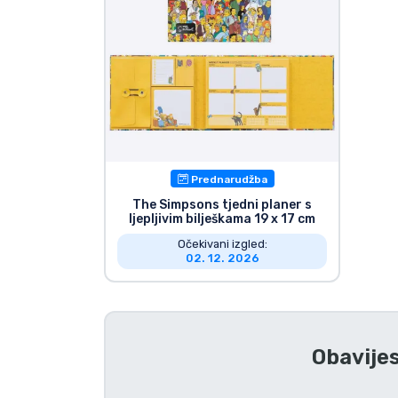
Marke
Prednarudžba
The Simpsons tjedni planer s
ljepljivim bilješkama 19 x 17 cm
Očekivani izgled:
02. 12. 2026
Obavijes