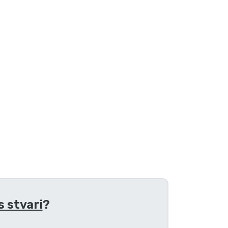
 stvari
?