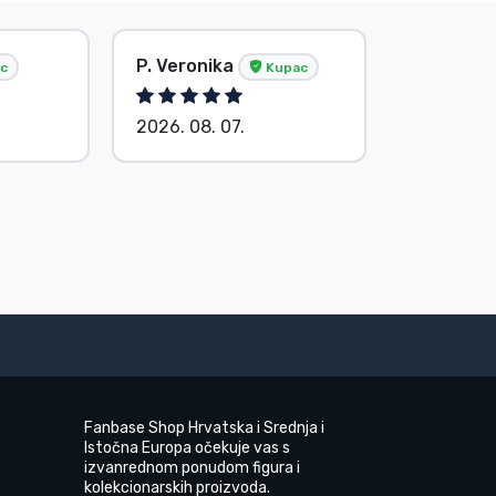
P. Veronika
Bez ime
c
Kupac
2026. 08. 07.
2026. 08.
Fanbase Shop Hrvatska i Srednja i
Istočna Europa očekuje vas s
izvanrednom ponudom figura i
kolekcionarskih proizvoda.