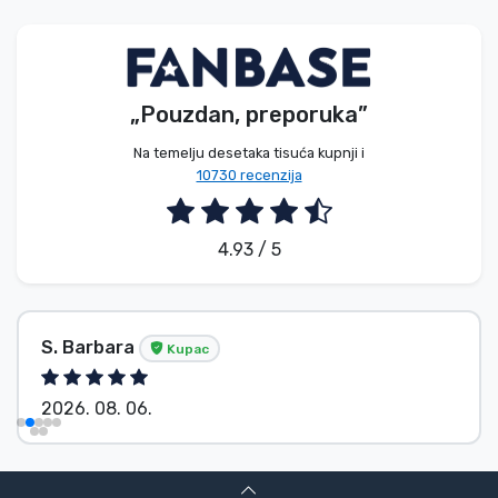
Vrste proizvoda
Marke
„Pouzdan, preporuka”
Na temelju desetaka tisuća kupnji i
10730 recenzija
4.93 / 5
S. Barbara
Kupac
2026. 08. 06.