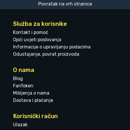
Povratak na vrh stranice
Služba za korisnike
Kontakt i pomoć
Opći uvjeti poslovanja
Informacije o upravljanju podacima
Odustajanje, povrat proizvoda
O nama
Blog
FanToken
Mišljenja o nama
Dostava i plaćanje
Korisnički račun
Ulazak