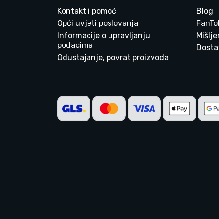
Kontakt i pomoć
Blog
Opći uvjeti poslovanja
FanTo
Informacije o upravljanju
Mišlj
podacima
Dostav
Odustajanje, povrat proizvoda