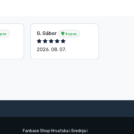
G. Gábor
P. Veron
pac
Kupac
2026. 08. 07.
2026. 08.
Fanbase Shop Hrvatska i Srednja i