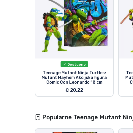
Dostupno
Teenage Mutant Ninja Turtles:
Tee
Mutant Mayhem Akcijska figura
Mut
Comic Con Leonardo 18 cm
C
€ 20.22
Popularne Teenage Mutant Ninja