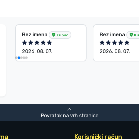
Bez imena
Bez imena
Kupac
Ku
2026. 08. 07.
2026. 08. 07.
Povratak na vrh stranice
ama
Korisnički račun