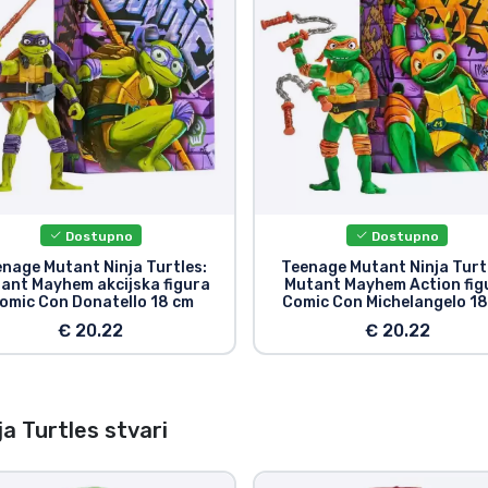
Dostupno
Dostupno
nage Mutant Ninja Turtles:
Teenage Mutant Ninja Turt
ant Mayhem akcijska figura
Mutant Mayhem Action fig
omic Con Donatello 18 cm
Comic Con Michelangelo 18
€ 20.22
€ 20.22
 Turtles stvari