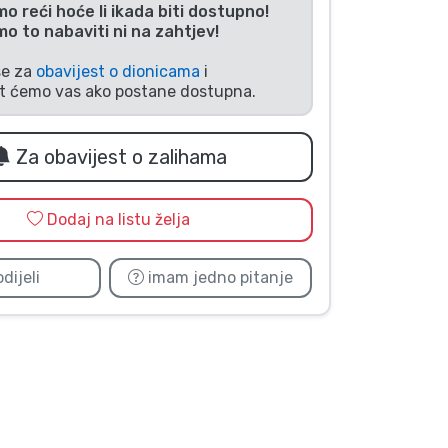
 reći hoće li ikada biti dostupno!
 to nabaviti ni na zahtjev!
se za
obavijest o dionicama
i
it ćemo vas ako postane dostupna.
Za obavijest o zalihama
Dodaj na listu želja
dijeli
imam jedno pitanje