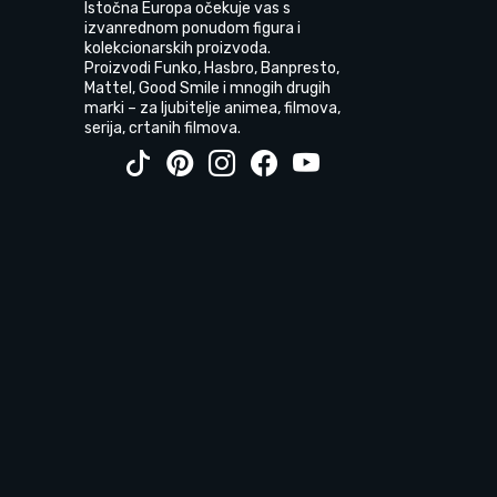
Istočna Europa očekuje vas s
izvanrednom ponudom figura i
kolekcionarskih proizvoda.
Proizvodi Funko, Hasbro, Banpresto,
Mattel, Good Smile i mnogih drugih
marki – za ljubitelje animea, filmova,
serija, crtanih filmova.