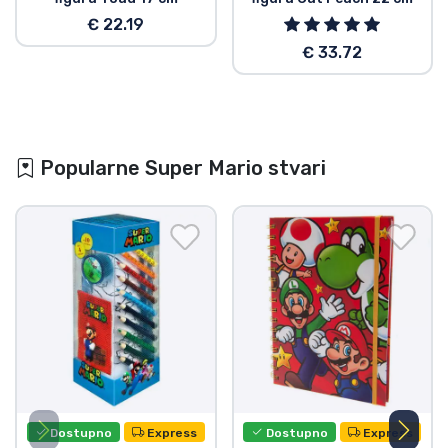
€ 22.19
€ 33.72
Popularne Super Mario stvari
Dostupno
Express
Dostupno
Express