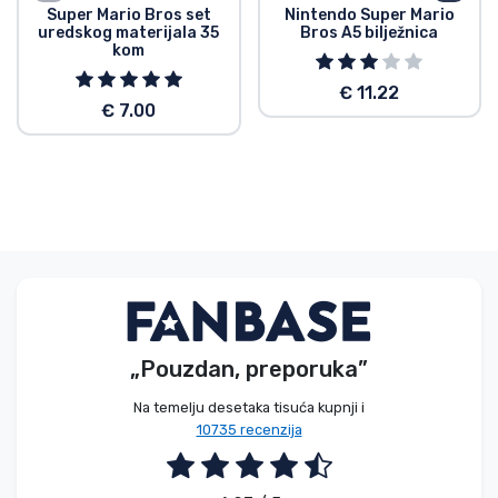
Super Mario Bros set
Nintendo Super Mario
uredskog materijala 35
Bros A5 bilježnica
kom
€ 11.22
€ 7.00
„Pouzdan, preporuka”
Na temelju desetaka tisuća kupnji i
10735 recenzija