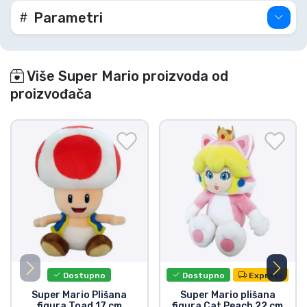
Parametri
Više Super Mario proizvoda od
proizvođača
Dostupno
Dostupno
Express
Super Mario Plišana
Super Mario plišana
figura Toad 17 cm
figura Cat Peach 22 cm