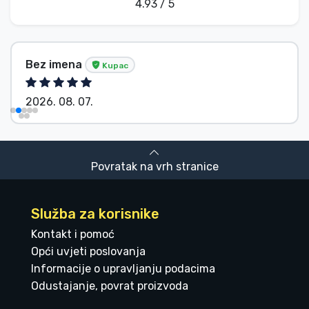
4.93 / 5
Bez imena
Kupac
2026. 08. 07.
Povratak na vrh stranice
Služba za korisnike
Kontakt i pomoć
Opći uvjeti poslovanja
Informacije o upravljanju podacima
Odustajanje, povrat proizvoda