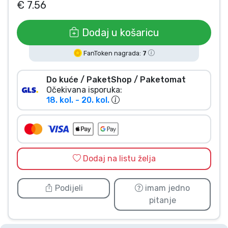
€ 7.56
Vrste proizvoda
Dodaj u košaricu
Marke
FanToken nagrada:
7
Do kuće / PaketShop / Paketomat
Očekivana isporuka:
18. kol. - 20. kol.
Dodaj na listu želja
Podijeli
imam jedno
pitanje