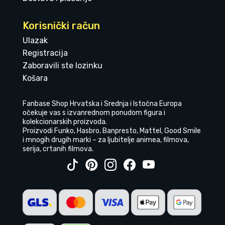
Korisnički račun
Ulazak
Registracija
Zaboravili ste lozinku
Košara
Fanbase Shop Hrvatska i Srednja i Istočna Europa
očekuje vas s izvanrednom ponudom figura i
kolekcionarskih proizvoda.
Proizvodi Funko, Hasbro, Banpresto, Mattel, Good Smile
i mnogih drugih marki – za ljubitelje animea, filmova,
serija, crtanih filmova.