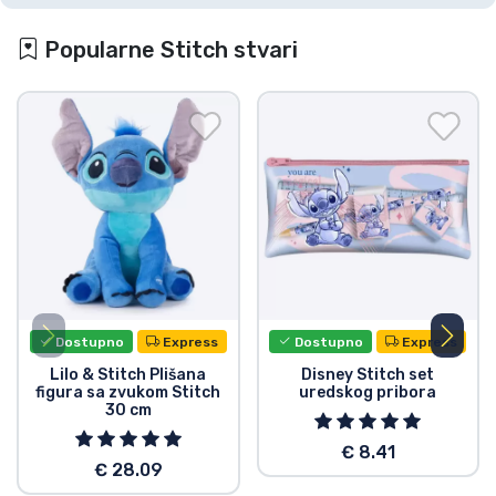
Popularne Stitch stvari
Dostupno
Express
Dostupno
Express
Lilo & Stitch Plišana
Disney Stitch set
figura sa zvukom Stitch
uredskog pribora
30 cm
€ 8.41
€ 28.09