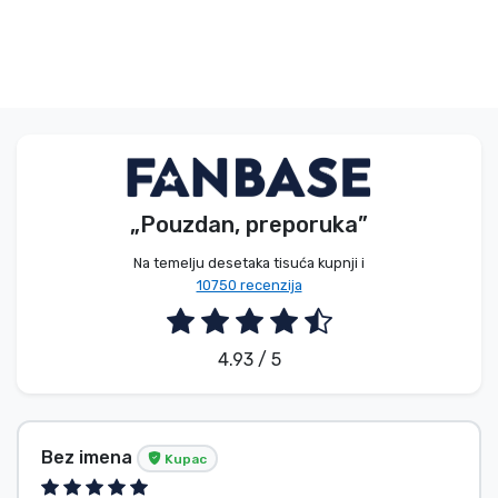
„Pouzdan, preporuka”
Na temelju desetaka tisuća kupnji i
10750 recenzija
4.93 / 5
Bez imena
Kupac