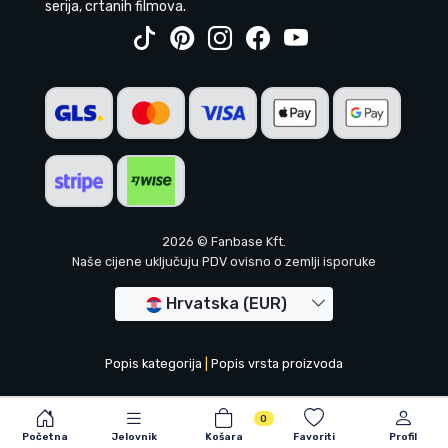
serija, crtanih filmova.
2026 © Fanbase Kft.
Naše cijene uključuju PDV ovisno o zemlji isporuke
Hrvatska (EUR)
Popis kategorija
|
Popis vrsta proizvoda
0
Početna
Jelovnik
Košara
Favoriti
Profil