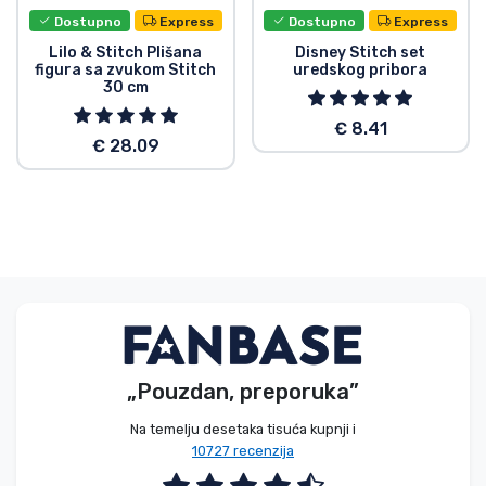
Dostupno
Express
Dostupno
Express
Lilo & Stitch Plišana
Disney Stitch set
figura sa zvukom Stitch
uredskog pribora
30 cm
€ 8.41
€ 28.09
„Pouzdan, preporuka”
Na temelju desetaka tisuća kupnji i
10727 recenzija