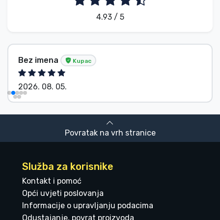
4.93 / 5
Bez imena
Kupac
2026. 08. 05.
Povratak na vrh stranice
Služba za korisnike
Kontakt i pomoć
Opći uvjeti poslovanja
Informacije o upravljanju podacima
Odustajanje, povrat proizvoda