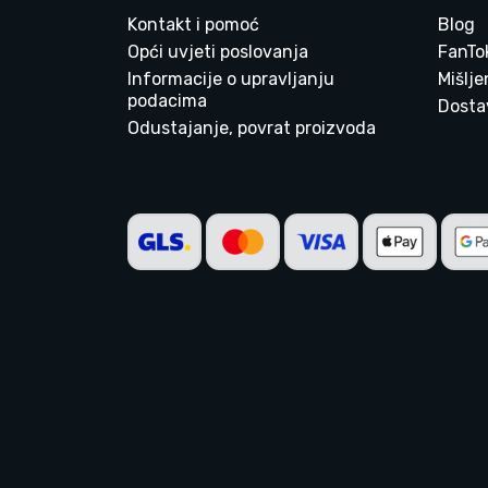
Kontakt i pomoć
Blog
Opći uvjeti poslovanja
FanTo
Informacije o upravljanju
Mišlj
podacima
Dostav
Odustajanje, povrat proizvoda