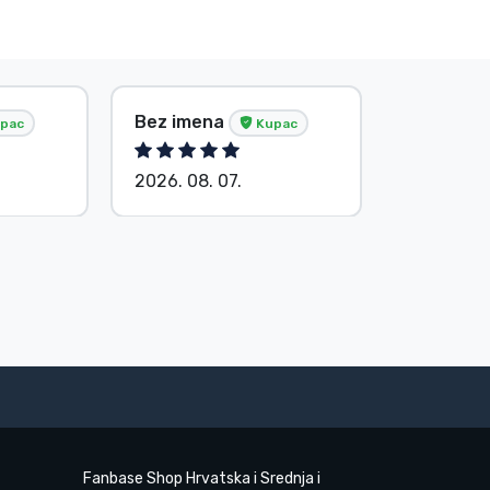
Bez imena
Bez ime
pac
Kupac
2026. 08. 07.
2026. 08.
Fanbase Shop Hrvatska i Srednja i