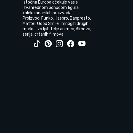
Istočna Europa očekuje vas s
izvanrednom ponudom figura i
kolekcionarskih proizvoda.
Proizvodi Funko, Hasbro, Banpresto,
Mattel, Good Smile i mnogih drugih
marki – za ljubitelje animea, filmova,
serija, crtanih filmova.