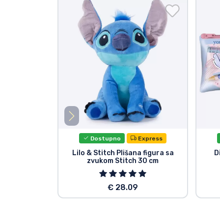
Dostupno
Express
Lilo & Stitch Plišana figura sa
D
zvukom Stitch 30 cm
€ 28.09