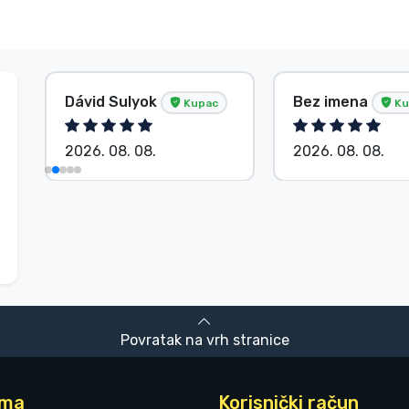
Dávid Sulyok
Bez imena
Kupac
Ku
2026. 08. 08.
2026. 08. 08.
Povratak na vrh stranice
ama
Korisnički račun