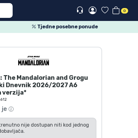
0
Tjedne posebne ponude
: The Mandalorian and Grogu
i Dnevnik 2026/2027 A6
 verzija*
612
 je
trenutno nije dostupan niti kod jednog
dobavljača.