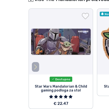
No
Dostupno
Star Wars Mandalorian & Child
St
gaming podloga za stol
€ 22.47