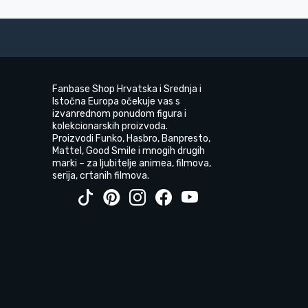
Fanbase Shop Hrvatska i Srednja i
Istočna Europa očekuje vas s
izvanrednom ponudom figura i
kolekcionarskih proizvoda.
Proizvodi Funko, Hasbro, Banpresto,
Mattel, Good Smile i mnogih drugih
marki – za ljubitelje animea, filmova,
serija, crtanih filmova.