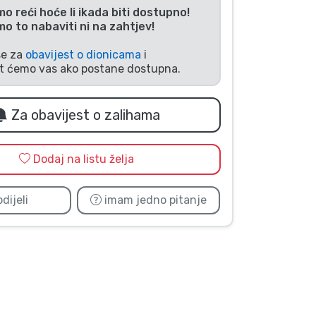
 reći hoće li ikada biti dostupno!
 to nabaviti ni na zahtjev!
se za
obavijest o dionicama
i
it ćemo vas ako postane dostupna.
Za obavijest o zalihama
Dodaj na listu želja
dijeli
imam jedno pitanje