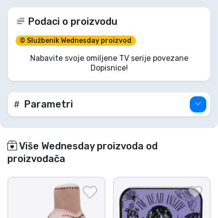
Podaci o proizvodu
© Službenik Wednesday proizvod
Nabavite svoje omiljene TV serije povezane
Dopisnice!
Parametri
Više Wednesday proizvoda od
proizvođača