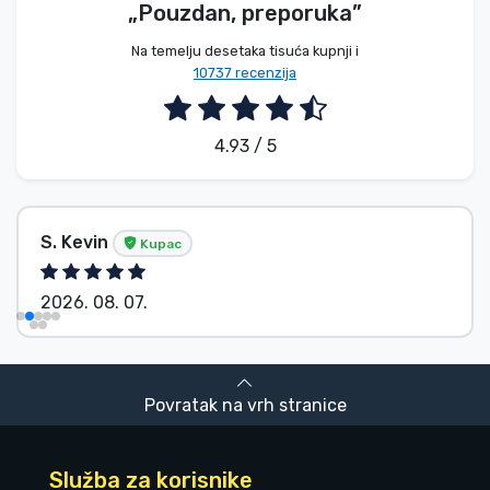
„Pouzdan, preporuka”
Na temelju desetaka tisuća kupnji i
10737 recenzija
4.93 / 5
S. Kevin
Kupac
2026. 08. 07.
Povratak na vrh stranice
Služba za korisnike