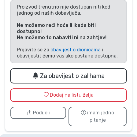
Proizvod trenutno nije dostupan niti kod
Vrste proizvoda
jednog od naših dobavljača.
Marke
Ne možemo reći hoće li ikada biti
dostupno!
Ne možemo to nabaviti ni na zahtjev!
Prijavite se za
obavijest o dionicama
i
obavijestit ćemo vas ako postane dostupna.
Za obavijest o zalihama
Dodaj na listu želja
Podijeli
imam jedno
pitanje