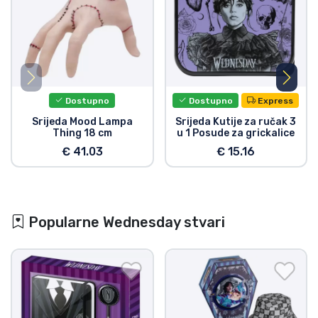
Dostupno
Dostupno
Express
Srijeda Mood Lampa
Srijeda Kutije za ručak 3
Thing 18 cm
u 1 Posude za grickalice
€ 41.03
€ 15.16
Popularne Wednesday stvari