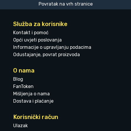
Povratak na vrh stranice
Služba za korisnike
Kontakt i pomoć
Opći uvjeti poslovanja
Informacije o upravljanju podacima
Odustajanje, povrat proizvoda
O nama
Blog
FanToken
Mišljenja o nama
Dostava i plaćanje
Korisnički račun
Ulazak