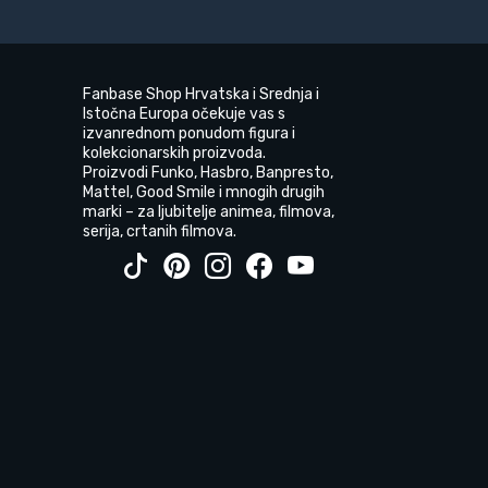
Fanbase Shop Hrvatska i Srednja i
Istočna Europa očekuje vas s
izvanrednom ponudom figura i
kolekcionarskih proizvoda.
Proizvodi Funko, Hasbro, Banpresto,
Mattel, Good Smile i mnogih drugih
marki – za ljubitelje animea, filmova,
serija, crtanih filmova.