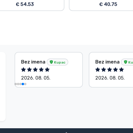
€ 54.53
€ 40.75
Bez imena
Bez imena
Kupac
Ku
2026. 08. 05.
2026. 08. 04.