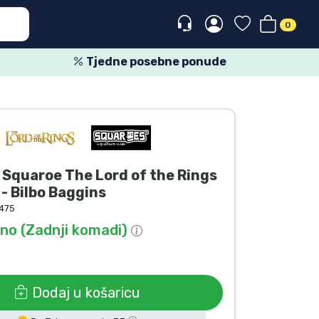
0
Tjedne posebne ponude
Squaroe The Lord of the Rings
 Bilbo Baggins
475
o (Zadnji komadi)
Dodaj u košaricu