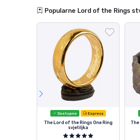
Popularne Lord of the Rings st
Dostupno
Express
The Lord of the Rings One Ring
The
svjetiljka