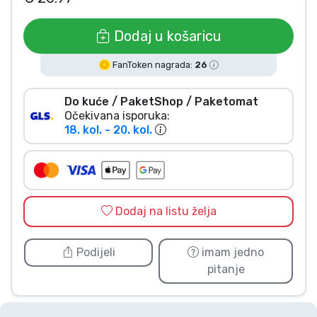
Vrste proizvoda
Dodaj u košaricu
Marke
FanToken nagrada:
26
Do kuće / PaketShop / Paketomat
Očekivana isporuka:
18. kol. - 20. kol.
Dodaj na listu želja
Podijeli
imam jedno
pitanje