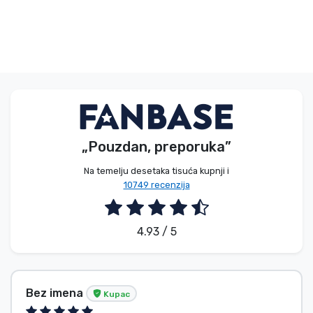
„Pouzdan, preporuka”
Na temelju desetaka tisuća kupnji i
10749 recenzija
4.93 / 5
Bez imena
Kupac