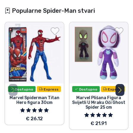
Popularne Spider-Man stvari
Dostupno
Express
Dostupno
Express
Marvel Spiderman Titan
Marvel Plišana Figura
Hero figura 30cm
Svijetli U Mraku Oči Ghost
Spider 25 cm
€ 26.12
€ 21.91