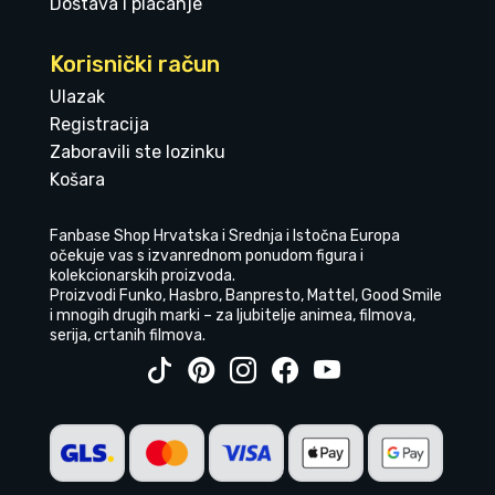
Dostava i plaćanje
Korisnički račun
Ulazak
Registracija
Zaboravili ste lozinku
Košara
Fanbase Shop Hrvatska i Srednja i Istočna Europa
očekuje vas s izvanrednom ponudom figura i
kolekcionarskih proizvoda.
Proizvodi Funko, Hasbro, Banpresto, Mattel, Good Smile
i mnogih drugih marki – za ljubitelje animea, filmova,
serija, crtanih filmova.