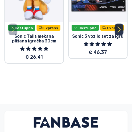
Dostupno
Express
Dostupno
Express
Sonic Tails mekana
Sonic 3 vozilo set za igru
plišana igračka 30cm
€ 46.37
€ 26.41