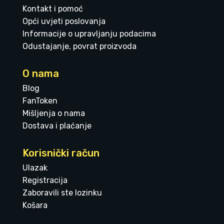
Kontakt i pomoć
Opći uvjeti poslovanja
Informacije o upravljanju podacima
Odustajanje, povrat proizvoda
O nama
Blog
FanToken
Mišljenja o nama
Dostava i plaćanje
Korisnički račun
Ulazak
Registracija
Zaboravili ste lozinku
Košara