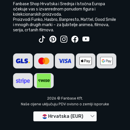
Fanbase Shop Hrvatska i Srednja i Istočna Europa
očekuje vas s izvanrednom ponudom figura i
kolekcionarskih proizvoda.
Proizvodi Funko, Hasbro, Banpresto, Mattel, Good Smile
i mnogih drugih marki – za ljubitelje animea, filmova,
serija, crtanih filmova.
2026 © Fanbase Kft.
Naše cijene uključuju PDV ovisno o zemlji isporuke
Hrvatska (EUR)