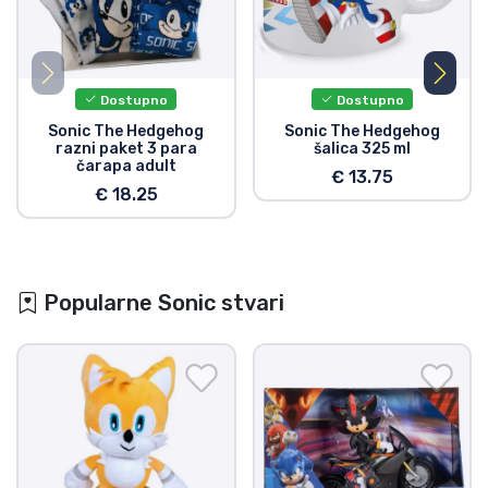
Dostupno
Dostupno
Sonic The Hedgehog
Sonic The Hedgehog
razni paket 3 para
šalica 325 ml
čarapa adult
€ 13.75
€ 18.25
Popularne Sonic stvari