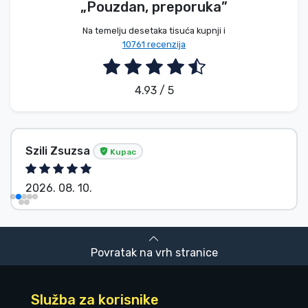
„Pouzdan, preporuka”
Na temelju desetaka tisuća kupnji i
10761 recenzija
4.93 / 5
Szili Zsuzsa
Kupac
2026. 08. 10.
Povratak na vrh stranice
Služba za korisnike