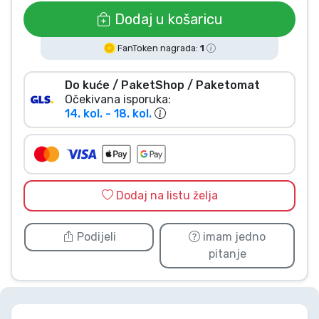
Vrste proizvoda
Dodaj u košaricu
FanToken nagrada:
1
Marke
Do kuće / PaketShop / Paketomat
Očekivana isporuka:
14. kol. - 18. kol.
Dodaj na listu želja
Podijeli
imam jedno
pitanje