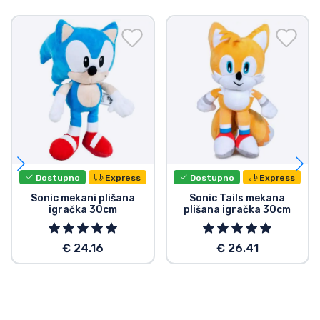
Dostupno
Express
Dostupno
Express
Sonic mekani plišana
Sonic Tails mekana
igračka 30cm
plišana igračka 30cm
€ 24.16
€ 26.41