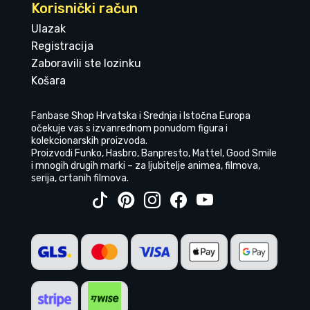
Korisnički račun
Ulazak
Registracija
Zaboravili ste lozinku
Košara
Fanbase Shop Hrvatska i Srednja i Istočna Europa
očekuje vas s izvanrednom ponudom figura i
kolekcionarskih proizvoda.
Proizvodi Funko, Hasbro, Banpresto, Mattel, Good Smile
i mnogih drugih marki – za ljubitelje animea, filmova,
serija, crtanih filmova.