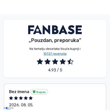
„Pouzdan, preporuka”
Na temelju desetaka tisuća kupnji i
10727 recenzija
4.93 / 5
Bez imena
Kupac
2026. 08. 05.