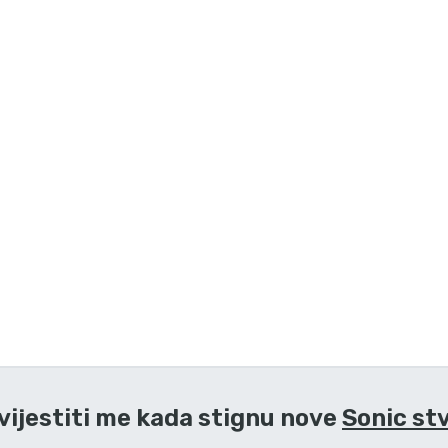
vijestiti me kada stignu nove
Sonic stv