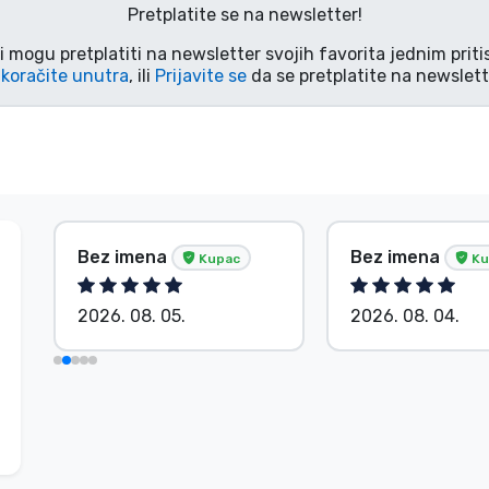
Pretplatite se na newsletter!
i mogu pretplatiti na newsletter svojih favorita jednim pri
koračite unutra
, ili
Prijavite se
da se pretplatite na newslett
Bez imena
Bez imena
Kupac
Ku
2026. 08. 05.
2026. 08. 04.