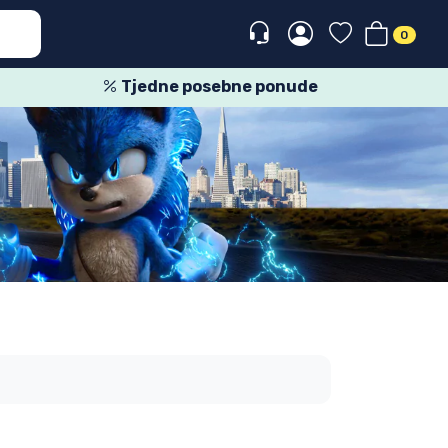
0
Tjedne posebne ponude