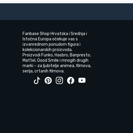
Fanbase Shop Hrvatska i Srednja i
Istočna Europa očekuje vas s
izvanrednom ponudom figura i
kolekcionarskih proizvoda.
Proizvodi Funko, Hasbro, Banpresto,
Mattel, Good Smile i mnogih drugih
marki – za ljubitelje animea, filmova,
serija, crtanih filmova.