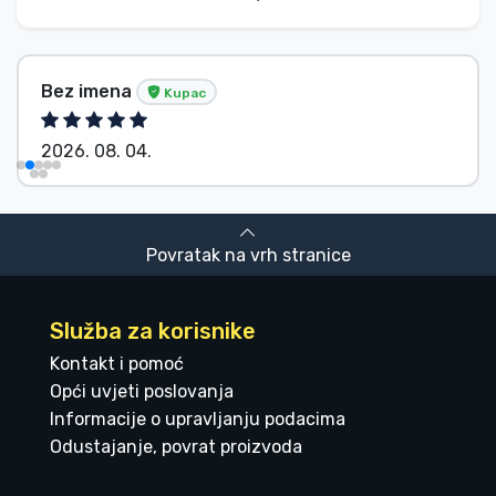
Bez imena
Kupac
2026. 08. 04.
Povratak na vrh stranice
Služba za korisnike
Kontakt i pomoć
Opći uvjeti poslovanja
Informacije o upravljanju podacima
Odustajanje, povrat proizvoda