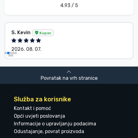
4.93 / 5
S. Kevin
Kupac
2026. 08. 07.
Povratak na vrh stranice
Služba za korisnike
Kontakt i pomoć
Opći uvjeti poslovanja
Informacije o upravljanju podacima
Odustajanje, povrat proizvoda