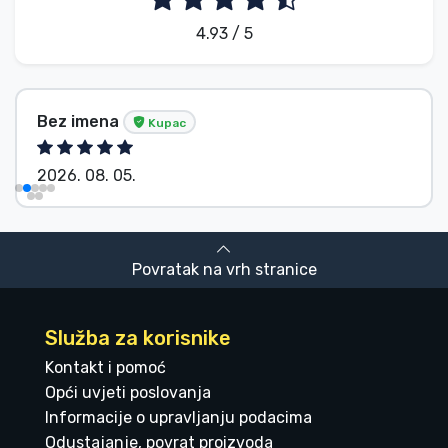
4.93 / 5
Bez imena
Kupac
2026. 08. 05.
Povratak na vrh stranice
Služba za korisnike
Kontakt i pomoć
Opći uvjeti poslovanja
Informacije o upravljanju podacima
Odustajanje, povrat proizvoda