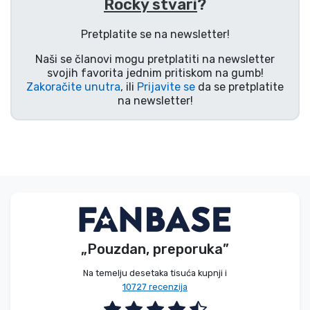
Rocky stvari
?
Vrste proizvoda
Pretplatite se na newsletter!
Marke
Naši se članovi mogu pretplatiti na newsletter
svojih favorita jednim pritiskom na gumb!
Zakoračite unutra
, ili
Prijavite se
da se pretplatite
na newsletter!
„Pouzdan, preporuka”
Na temelju desetaka tisuća kupnji i
10727 recenzija