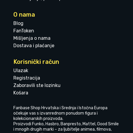
O nama
Blog
FanToken
Mišljenja o nama
Dostava i plaćanje
Korisnički račun
Ulazak
Registracija
Zaboravili ste lozinku
Košara
Fanbase Shop Hrvatska i Srednja i Istočna Europa
očekuje vas s izvanrednom ponudom figura i
kolekcionarskih proizvoda.
Proizvodi Funko, Hasbro, Banpresto, Mattel, Good Smile
i mnogih drugih marki – za ljubitelje animea, filmova,