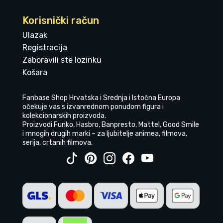
Korisnički račun
Ulazak
Registracija
Zaboravili ste lozinku
Košara
Fanbase Shop Hrvatska i Srednja i Istočna Europa
očekuje vas s izvanrednom ponudom figura i
kolekcionarskih proizvoda.
Proizvodi Funko, Hasbro, Banpresto, Mattel, Good Smile
i mnogih drugih marki – za ljubitelje animea, filmova,
serija, crtanih filmova.