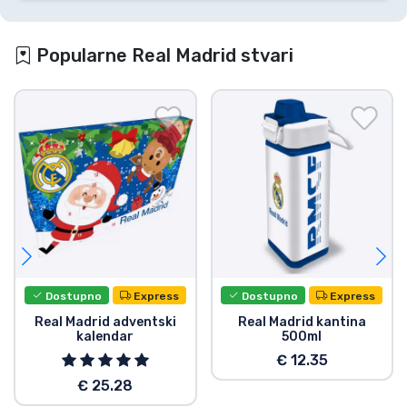
Popularne Real Madrid stvari
Dostupno
Express
Dostupno
Express
Real Madrid adventski
Real Madrid kantina
kalendar
500ml
€ 12.35
€ 25.28