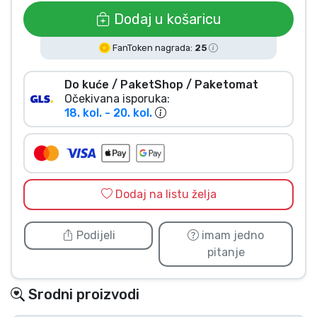
Vrste proizvoda
Dodaj u košaricu
FanToken nagrada:
25
Marke
Do kuće / PaketShop / Paketomat
Očekivana isporuka:
18. kol. - 20. kol.
Dodaj na listu želja
Podijeli
imam jedno
pitanje
Srodni proizvodi