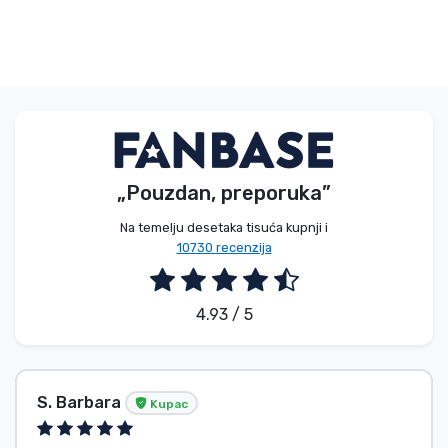
„Pouzdan, preporuka”
Na temelju desetaka tisuća kupnji i
10730 recenzija
4.93 / 5
S. Barbara
Kupac