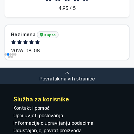
4.93 / 5
Bez imena
Kupac
2026. 08. 08.
Povratak na vrh stranice
Služba za korisnike
Kontakt i pomoć
Opći uvjeti poslovanja
Informacije o upravljanju podacima
Odustajanje, povrat proizvoda