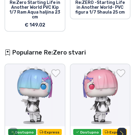
Re:Zero Starting Life in
Re:ZERO -Starting Life
Another World PVC Kip
in Another World- PVC
1/7 Ram Aqua haljina 23
figura 1/7 Shaula 25 cm
cm
€ 149.02
Popularne Re:Zero stvari
Dostupno
Express
Dostupno
Express