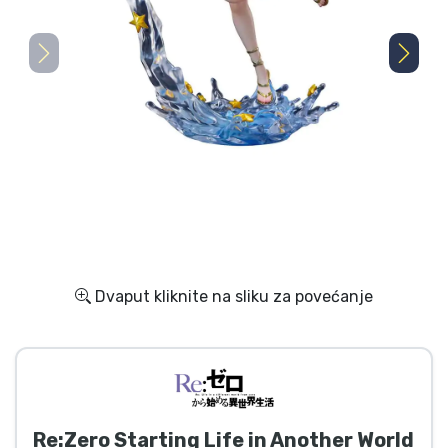
Dostava i plaćanje
TV serija proizvodi
Film proizvodi
Crtani proizvodi
Anime proizvodi
Gamer proizvodi
Dvaput kliknite na sliku za povećanje
Sportski proizvodi
Glazbeni proizvodi
Re:Zero Starting Life in Another World