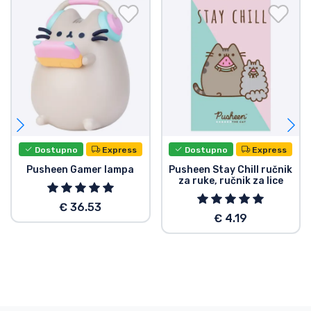
Dostupno
Express
Dostupno
Express
Pusheen Gamer lampa
Pusheen Stay Chill ručnik
za ruke, ručnik za lice
€ 36.53
€ 4.19