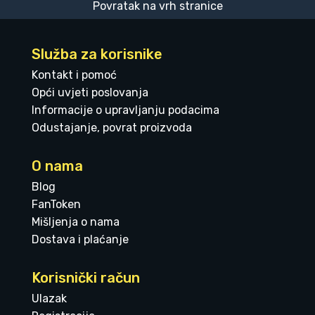
Povratak na vrh stranice
Služba za korisnike
Kontakt i pomoć
Opći uvjeti poslovanja
Informacije o upravljanju podacima
Odustajanje, povrat proizvoda
O nama
Blog
FanToken
Mišljenja o nama
Dostava i plaćanje
Korisnički račun
Ulazak