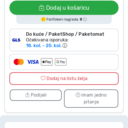
Vrste proizvoda
Dodaj u košaricu
FanToken nagrada:
8
Marke
Do kuće / PaketShop / Paketomat
Očekivana isporuka:
18. kol. - 20. kol.
Dodaj na listu želja
Podijeli
imam jedno
pitanje