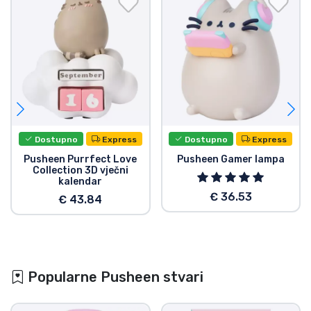
Dostupno
Express
Dostupno
Express
Pusheen Purrfect Love
Pusheen Gamer lampa
Collection 3D vječni
kalendar
€ 36.53
€ 43.84
Popularne Pusheen stvari