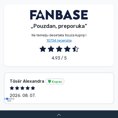
„Pouzdan, preporuka”
Na temelju desetaka tisuća kupnji i
10734 recenzija
4.93 / 5
Tősér Alexandra
Kupac
2026. 08. 07.