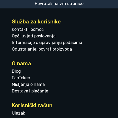
Povratak na vrh stranice
Služba za korisnike
Kontakt i pomoć
Opći uvjeti poslovanja
Informacije o upravljanju podacima
Odustajanje, povrat proizvoda
O nama
Blog
FanToken
Mišljenja o nama
Dostava i plaćanje
Korisnički račun
Ulazak