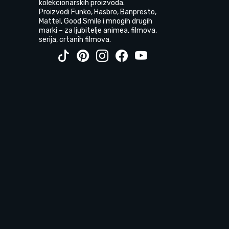
kolekcionarskih proizvoda.
Proizvodi Funko, Hasbro, Banpresto,
Mattel, Good Smile i mnogih drugih
marki – za ljubitelje animea, filmova,
serija, crtanih filmova.