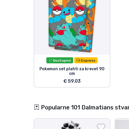
Dostupno
Express
Pokemon set plahti za krevet 90
cm
€ 59.03
Popularne 101 Dalmatians stvar