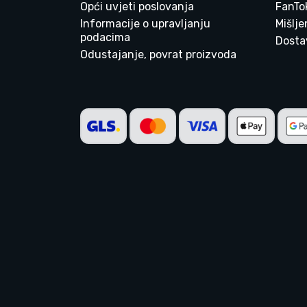
Opći uvjeti poslovanja
FanTo
Informacije o upravljanju
Mišlj
podacima
Dostav
Odustajanje, povrat proizvoda