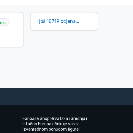
i još 10719 ocjena...
pac
Fanbase Shop Hrvatska i Srednja i
Istočna Europa očekuje vas s
izvanrednom ponudom figura i