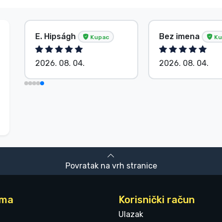
E. Hipságh
Bez imena
Kupac
Ku
2026. 08. 04.
2026. 08. 04.
Povratak na vrh stranice
ama
Korisnički račun
Ulazak