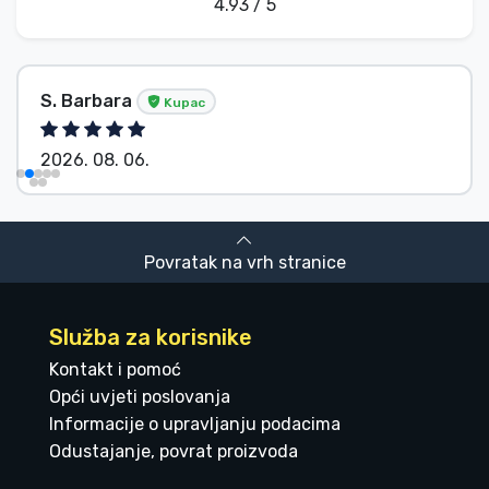
4.93 / 5
S. Barbara
Kupac
2026. 08. 06.
Povratak na vrh stranice
Služba za korisnike
Kontakt i pomoć
Opći uvjeti poslovanja
Informacije o upravljanju podacima
Odustajanje, povrat proizvoda