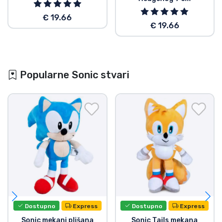
€ 19.66
€ 19.66
Popularne Sonic stvari
Dostupno
Express
Dostupno
Express
Sonic mekani plišana
Sonic Tails mekana