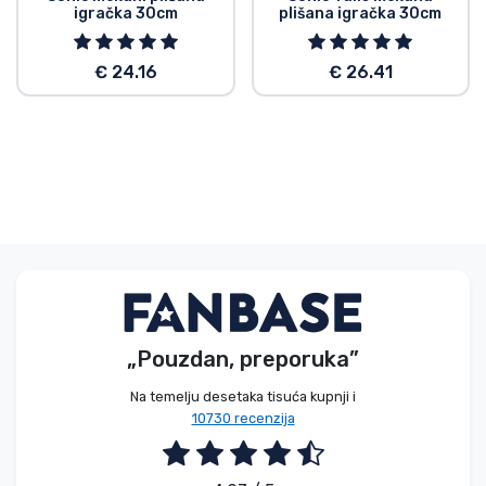
igračka 30cm
plišana igračka 30cm
€ 24.16
€ 26.41
„Pouzdan, preporuka”
Na temelju desetaka tisuća kupnji i
10730 recenzija