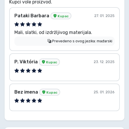
Kupci vole proizvod.
Pataki Barbara
27. 01. 2025
Kupac
Mali, slatki, od izdržljivog materijala.
Prevedeno s ovog jezika: mađarski
P. Viktória
23. 12. 2025
Kupac
Bez imena
25. 01. 2026
Kupac