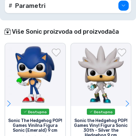
Parametri
Više Sonic proizvoda od proizvođača
Dostupno
Dostupno
Sonic The Hedgehog POP!
Sonic the Hedgehog POP!
Games Vinilna Figura
Games Vinyl Figura Sonic
Sonic (Emerald) 9 cm
30th - Silver the
Hedgehog 9 cm