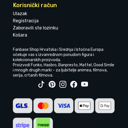
Korisnički račun
Ulazak
Registracija
Zaboravili ste lozinku
Košara
Fanbase Shop Hrvatska i Srednja i Istočna Europa
očekuje vas s izvanrednom ponudom figura i
kolekcionarskih proizvoda.
Proizvodi Funko, Hasbro, Banpresto, Mattel, Good Smile
i mnogih drugih marki – za ljubitelje animea, filmova,
serija, crtanih filmova.