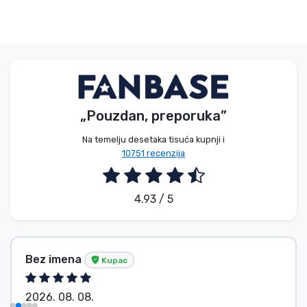
„Pouzdan, preporuka”
Na temelju desetaka tisuća kupnji i
10751 recenzija
4.93 / 5
Bez imena
Kupac
2026. 08. 08.