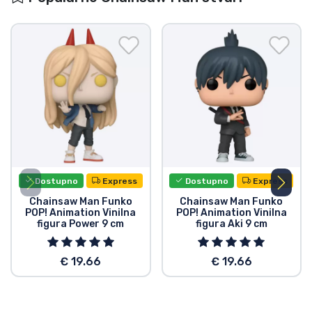
Dostupno
Express
Dostupno
Express
Chainsaw Man Funko
Chainsaw Man Funko
POP! Animation Vinilna
POP! Animation Vinilna
figura Power 9 cm
figura Aki 9 cm
€ 19.66
€ 19.66