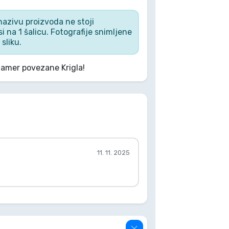
u nazivu proizvoda ne stoji
i na 1 šalicu. Fotografije snimljene
sliku.
Gamer povezane Krigla!
11. 11. 2025