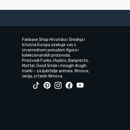
Fanbase Shop Hrvatska i Srednja i
Istočna Europa očekuje vas s
izvanrednom ponudom figura i
kolekcionarskih proizvoda.
Proizvodi Funko, Hasbro, Banpresto,
Mattel, Good Smile i mnogih drugih
marki – za ljubitelje animea, filmova,
serija, crtanih filmova.