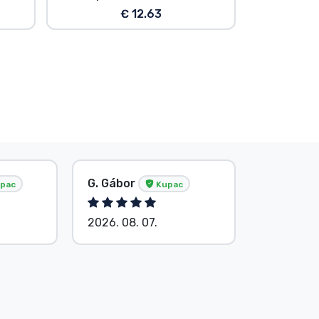
€ 12.63
G. Gábor
P. Veron
pac
Kupac
2026. 08. 07.
2026. 08.