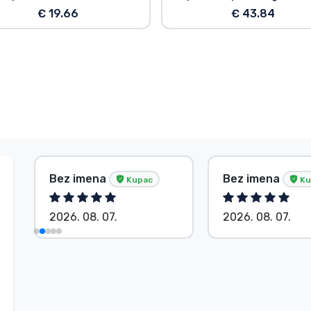
€ 19.66
€ 43.84
Bez imena
Bez imena
Kupac
Ku
2026. 08. 07.
2026. 08. 07.