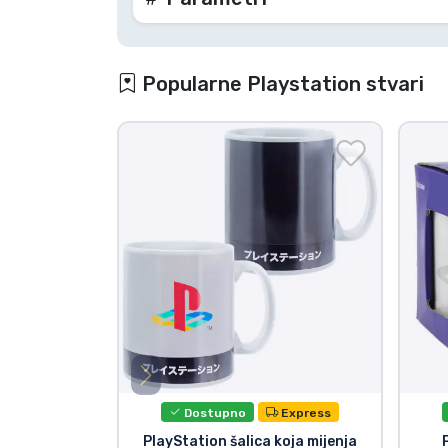
Popularne Playstation stvari
Dostupno
Express
PlayStation šalica koja mijenja