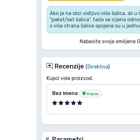
Ako je na slici vidljivo više šalica, ali 
Marke
"paket/set šalica", tada se cijena odnos
s više strana šalice spojene su u jednu 
Nabavite svoje omiljene 
Recenzije
(
Direktiva
)
Kupci vole proizvod.
Bez imena
Kupac
Parametri