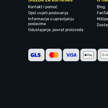
Kontakt i pomoć
Blog
Opći uvjeti poslovanja
FanTo
Informacije o upravljanju
Mišlj
podacima
Dostav
Odustajanje, povrat proizvoda