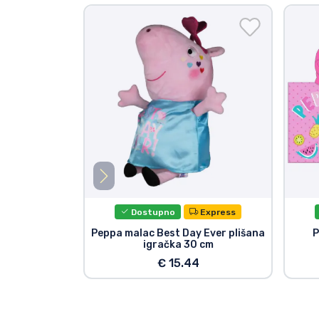
Dostupno
Express
Peppa malac Best Day Ever plišana
P
igračka 30 cm
€ 15.44