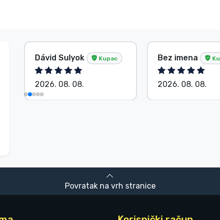
Dávid Sulyok
Bez imena
Kupac
Ku
2026. 08. 08.
2026. 08. 08.
Povratak na vrh stranice
ama
Korisnički račun