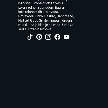
Istočna Europa očekuje vas s
izvanrednom ponudom figura i
kolekcionarskih proizvoda.
Proizvodi Funko, Hasbro, Banpresto,
Mattel, Good Smile i mnogih drugih
marki – za ljubitelje animea, filmova,
serija, crtanih filmova.