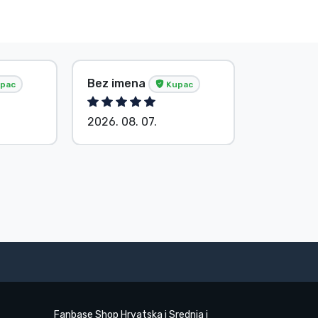
Bez imena
Bez ime
pac
Kupac
2026. 08. 07.
2026. 08.
Fanbase Shop Hrvatska i Srednja i