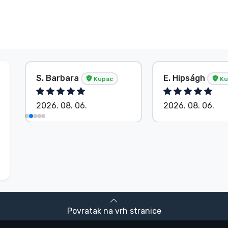
S. Barbara
E. Hipságh
Kupac
Ku
2026. 08. 06.
2026. 08. 06.
Povratak na vrh stranice