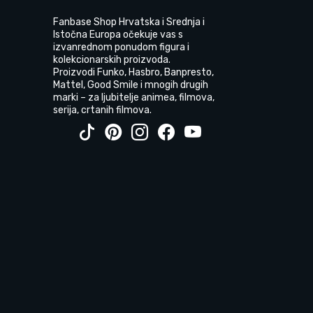
Fanbase Shop Hrvatska i Srednja i
Istočna Europa očekuje vas s
izvanrednom ponudom figura i
kolekcionarskih proizvoda.
Proizvodi Funko, Hasbro, Banpresto,
Mattel, Good Smile i mnogih drugih
marki – za ljubitelje animea, filmova,
serija, crtanih filmova.