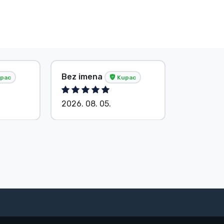
Bez imena
Bez ime
pac
Kupac
2026. 08. 05.
2026. 08.