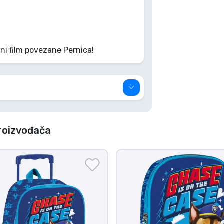
ni film povezane Pernica!
roizvođača