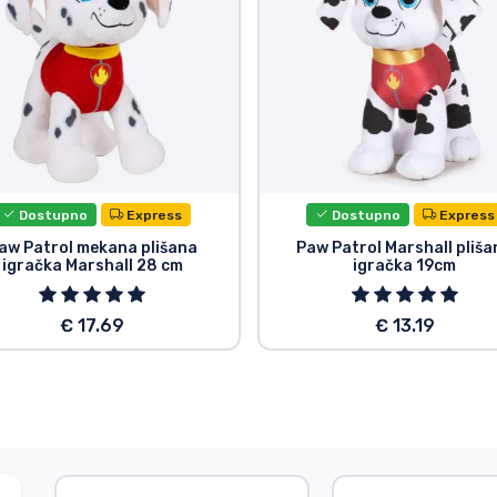
Dostupno
Express
Dostupno
Express
aw Patrol mekana plišana
Paw Patrol Marshall pliša
igračka Marshall 28 cm
igračka 19cm
€ 17.69
€ 13.19