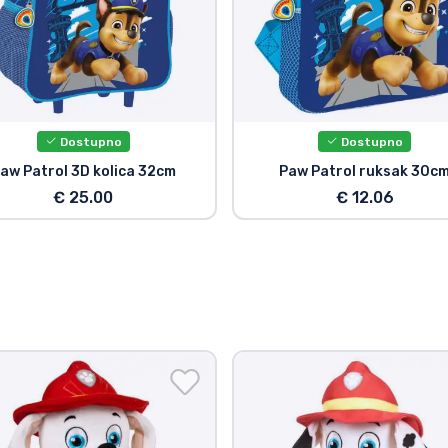
Dostupno
Dostupno
aw Patrol 3D kolica 32cm
Paw Patrol ruksak 30c
€ 25.00
€ 12.06