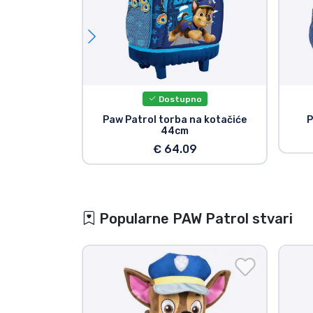
Dostupno
Paw Patrol torba na kotačiće
P
44cm
€ 64.09
Popularne PAW Patrol stvari